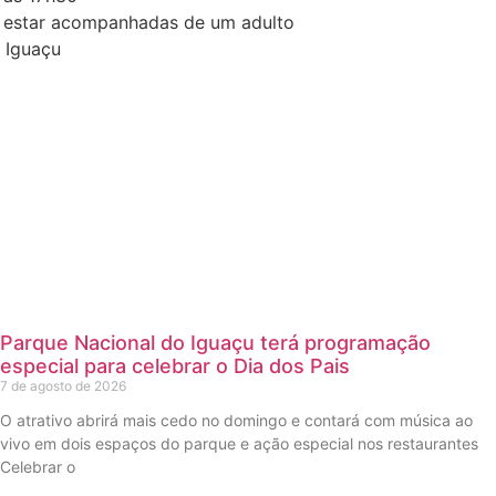
m estar acompanhadas de um adulto
 Iguaçu
Parque Nacional do Iguaçu terá programação
especial para celebrar o Dia dos Pais
7 de agosto de 2026
O atrativo abrirá mais cedo no domingo e contará com música ao
vivo em dois espaços do parque e ação especial nos restaurantes
Celebrar o