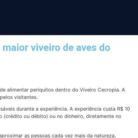
maior viveiro de aves do
de alimentar periquitos dentro do Viveiro Cecropia. A
elos visitantes.
áveis durante a experiência. A experiência custa R$ 10
 (crédito ou débito) ou no dinheiro, diretamente no
 aproximar as pessoas cada vez mais da natureza,