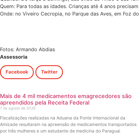
Quem: Para todas as idades. Crianças até 4 anos precisa
Onde: no Viveiro Cecropia, no Parque das Aves, em Foz do
Fotos: Armando Abdias
Assessoria
Facebook
Twitter
Mais de 4 mil medicamentos emagrecedores são
apreendidos pela Receita Federal
7 de agosto de 2026
Fiscalizações realizadas na Aduana da Ponte Internacional da
Amizade resultaram na apreensão de medicamentos transportados
por três mulheres e um estudante de medicina do Paraguai