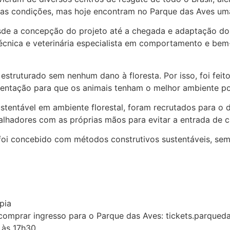
as condições, mas hoje encontram no Parque das Aves uma
sde a concepção do projeto até a chegada e adaptação dos 
écnica e veterinária especialista em comportamento e bem-
e estruturado sem nenhum dano à floresta. Por isso, foi fe
ientação para que os animais tenham o melhor ambiente pos
stentável em ambiente florestal, foram recrutados para o d
balhadores com as próprias mãos para evitar a entrada de
so foi concebido com métodos construtivos sustentáveis, s
pia
 comprar ingresso para o Parque das Aves: tickets.parqued
 às 17h30