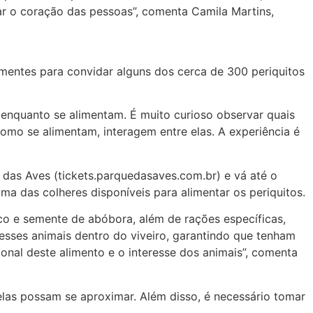
r o coração das pessoas”, comenta Camila Martins,
mentes para convidar alguns dos cerca de 300 periquitos
o enquanto se alimentam. É muito curioso observar quais
omo se alimentam, interagem entre elas. A experiência é
 das Aves (tickets.parquedasaves.com.br) e vá até o
uma das colheres disponíveis para alimentar os periquitos.
co e semente de abóbora, além de rações específicas,
desses animais dentro do viveiro, garantindo que tenham
ional deste alimento e o interesse dos animais”, comenta
elas possam se aproximar. Além disso, é necessário tomar