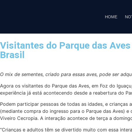
HOME
NO
Visitantes do Parque das Aves 
Brasil
O mix de sementes, criado para essas aves, pode ser adqui
Agora os visitantes do Parque das Aves, em Foz do Iguaçu, 
experiência já está acontecendo desde a reabertura do Par
Podem participar pessoas de todas as idades, e crianças 
(mediante compra do ingresso para o Parque das Aves) e o
Viveiro Cecropia. A interação acontece de terça a doming
“Crianças e adultos têm se divertido muito com essa inte