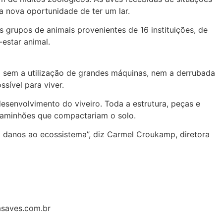
 nova oportunidade de ter um lar.
grupos de animais provenientes de 16 instituições, de
estar animal.
ito sem a utilização de grandes máquinas, nem a derrubada
sível para viver.
esenvolvimento do viveiro. Toda a estrutura, peças e
 caminhões que compactariam o solo.
em danos ao ecossistema”, diz Carmel Croukamp, diretora
asaves.com.br