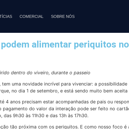
TÍCIAS
COMERCIAL
SOBRE NÓS
podem alimentar periquitos no 
rido dentro do viveiro, durante o passeio
tem uma novidade incrível para vivenciar: a possibilidade 
que, no dia 1 de setembro, e está sendo muito bem aceita p
até 4 anos precisam estar acompanhadas de pais ou respons
 pagamento do valor da interação pode ser feito no cartão
o, das 9h30 às 11h30 e das 13h às 17h30.
ração tão próxima com os periquitos. E como nosso foco é