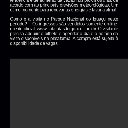
tendência é de aumento da vazão nos próximos dias, de
acordo com as principais previsões meteorológicas. Um
ótimo momento para renovar as energias e lavar a alma!
Como é a visita no Parque Nacional do Iguaçu neste
período? – Os ingressos são vendidos somente on-line,
no site oficial: www.cataratasdoiguacu.com.br. O visitante
precisa adquirir o bilhete e agendar o dia e o horário da
visita disponíveis na plataforma. A compra está sujeita à
disponibilidade de vagas.