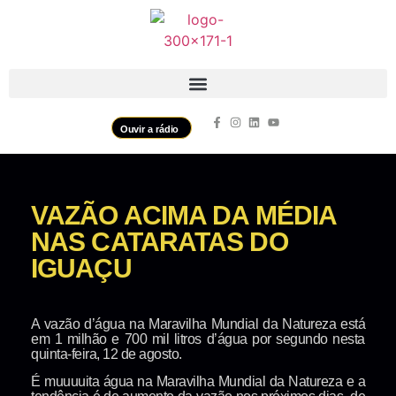
Ouvir a rádio
VAZÃO ACIMA DA MÉDIA
NAS CATARATAS DO
IGUAÇU
A vazão d’água na Maravilha Mundial da Natureza está
em 1 milhão e 700 mil litros d’água por segundo nesta
quinta-feira, 12 de agosto.
É muuuuita água na Maravilha Mundial da Natureza e a