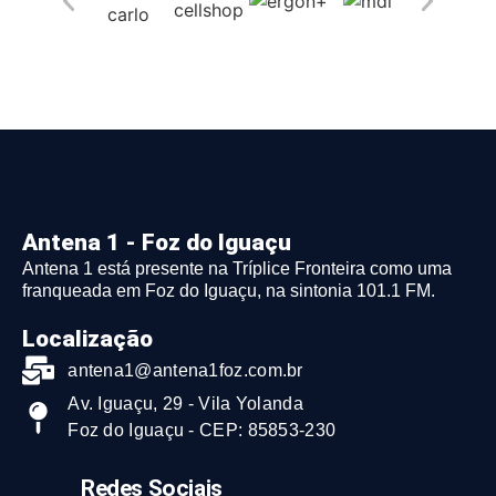
Antena 1 - Foz do Iguaçu
Antena 1 está presente na Tríplice Fronteira como uma
franqueada em Foz do Iguaçu, na sintonia 101.1 FM.
Localização
antena1@antena1foz.com.br
Av. Iguaçu, 29 - Vila Yolanda
Foz do Iguaçu - CEP: 85853-230
Redes Sociais