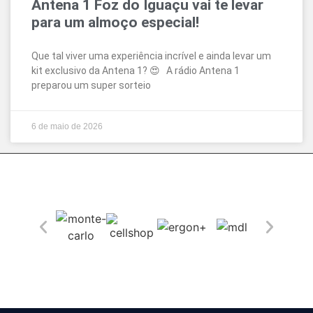
Antena 1 Foz do Iguaçu vai te levar
para um almoço especial!
Que tal viver uma experiência incrível e ainda levar um
kit exclusivo da Antena 1? 😍 A rádio Antena 1
preparou um super sorteio
6 de maio de 2026