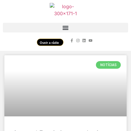
Ouvir a rádio
NOTÍCIAS