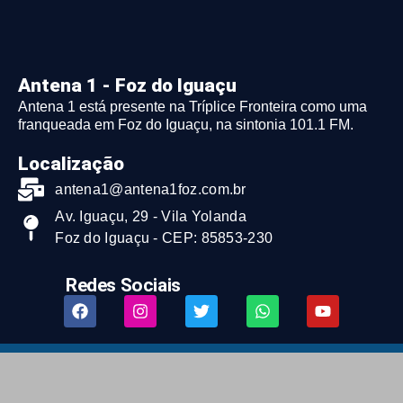
Antena 1 - Foz do Iguaçu
Antena 1 está presente na Tríplice Fronteira como uma
franqueada em Foz do Iguaçu, na sintonia 101.1 FM.
Localização
antena1@antena1foz.com.br
Av. Iguaçu, 29 - Vila Yolanda
Foz do Iguaçu - CEP: 85853-230
Redes Sociais