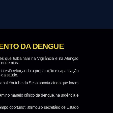
MENTO DA DENGUE
pes que trabalham na Vigilância e na Atenção
s endemias.
ia está reforçando a preparação e capacitação
o da saúde.
O canal Youtube da Sesa aponta ainda que foram
uam no manejo clínico da dengue, na urgência e
empo oportuno”, afirmou o secretário de Estado