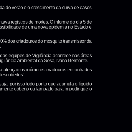
da do verão e o crescimento da curva de casos
ava registros de mortes. O informe do dia 5 de
ossibilidade de uma nova epidemia no Estado e
90% dos criadouros do mosquito transmissor da
.
 das equipes de Vigilância acontece nas áreas
igilância Ambiental da Sesa, Ivana Belmonte.
a atenção os inúmeros criadouros encontrados
descobertos”.
suja; por isso todo ponto que acumula o líquido
damente coberto ou tampado para impedir que o