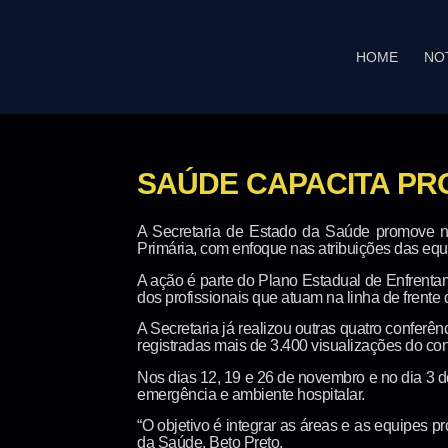
HOME
NO
SAÚDE CAPACITA PR
A Secretaria de Estado da Saúde promove nes
Primária, com enfoque nas atribuições das eq
A ação é parte do Plano Estadual de Enfrenta
dos profissionais que atuam na linha de frent
A Secretaria já realizou outras quatro confer
registradas mais de 3.400 visualizações do co
Nos dias 12, 19 e 26 de novembro e no dia 3 d
emergência e ambiente hospitalar.
“O objetivo é integrar as áreas e as equipes 
da Saúde, Beto Preto.