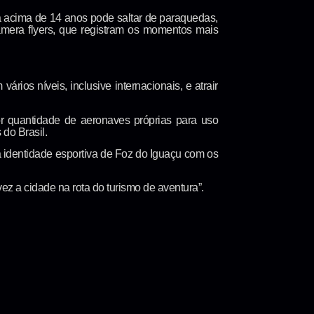
 acima de 14 anos pode saltar de paraquedas,
amera flyers, que registram os momentos mais
ios níveis, inclusive internacionais, e atrair
r quantidade de aeronaves próprias para uso
 do Brasil.
a identidade esportiva de Foz do Iguaçu com os
ez a cidade na rota do turismo de aventura”.