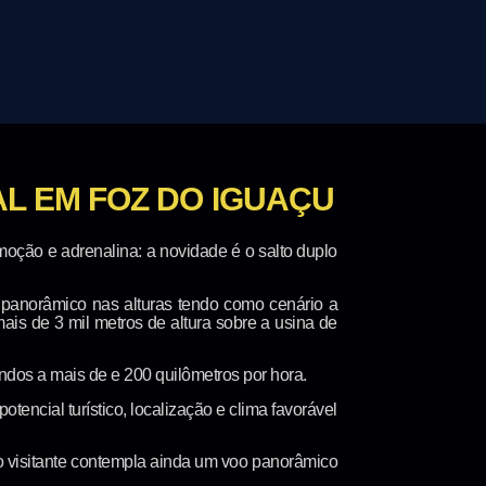
L EM FOZ DO IGUAÇU
emoção e adrenalina: a novidade é o salto duplo
 panorâmico nas alturas tendo como cenário a
mais de 3 mil metros de altura sobre a usina de
undos a mais de e 200 quilômetros por hora.
tencial turístico, localização e clima favorável
 o visitante contempla ainda um voo panorâmico