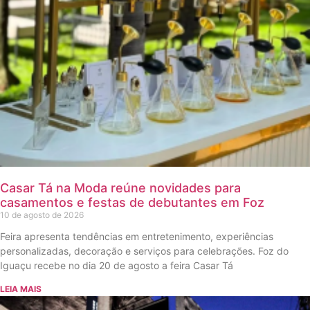
Casar Tá na Moda reúne novidades para
casamentos e festas de debutantes em Foz
10 de agosto de 2026
Feira apresenta tendências em entretenimento, experiências
personalizadas, decoração e serviços para celebrações. Foz do
Iguaçu recebe no dia 20 de agosto a feira Casar Tá
LEIA MAIS