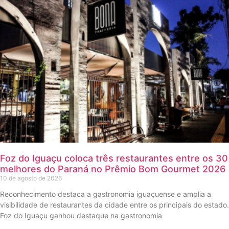
Foz do Iguaçu coloca três restaurantes entre os 30
melhores do Paraná no Prêmio Bom Gourmet 2026
10 de agosto de 2026
Reconhecimento destaca a gastronomia iguaçuense e amplia a
visibilidade de restaurantes da cidade entre os principais do estado.
Foz do Iguaçu ganhou destaque na gastronomia