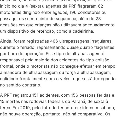
início no dia 4 (sexta), agentes da PRF flagraram 62
motoristas dirigindo embriagados, 196 condutores ou
passageiros sem o cinto de segurança, além de 23
ocasiões em que crianças não utilizavam adequadamente
um dispositivo de retenção, como a cadeirinha.
Ainda, foram registradas 466 ultrapassagens irregulares
durante o feriado, representando quase quatro flagrantes
por hora de operação. Esse tipo de ultrapassagem é
responsável pela maioria dos acidentes do tipo colisão
frontal, onde o motorista não consegue efetuar em tempo
a manobra de ultrapassagem ou força a ultrapassagem,
colidindo frontalmente com o veículo que está trafegando
no sentido contrário.
A PRF registrou 151 acidentes, com 156 pessoas feridas e
15 mortes nas rodovias federais do Paraná, de sexta à
terça. Em 2019, pelo fato do feriado ter sido num sábado,
não houve operação, portanto, não há comparativo. Os