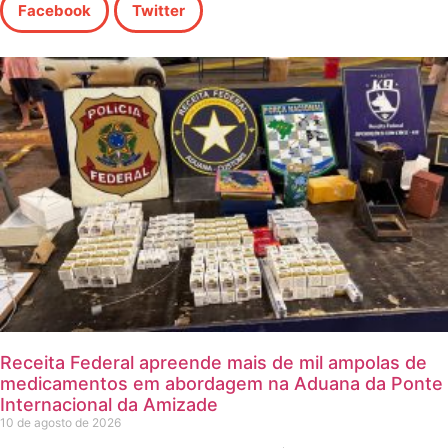
Facebook
Twitter
Receita Federal apreende mais de mil ampolas de
medicamentos em abordagem na Aduana da Ponte
Internacional da Amizade
10 de agosto de 2026