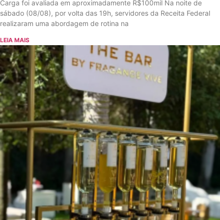
Carga foi avaliada em aproximadamente R$100mil Na noite de
sábado (08/08), por volta das 19h, servidores da Receita Federal
realizaram uma abordagem de rotina na
LEIA MAIS