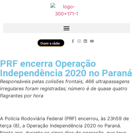
Ouvir a rádio
PRF encerra Operação
Independência 2020 no Paraná
Responsáveis pelas colisões frontais, 466 ultrapassagens
irregulares foram registradas; número é de quase quatro
flagrantes por hora
A Polícia Rodoviária Federal (PRF) encerrou, às 23h59 de
terça (8), a Operação Independência 2020 no Paraná.
Neste ano, durante os cinco dias de operação, que teve