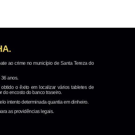
A.
ate ao crime no município de Santa Tereza do
 36 anos.
obtido o êxito em localizar vários tabletes de
r do encosto do banco traseiro.
lo intento determinada quantia em dinheiro.
ara as providências legais.