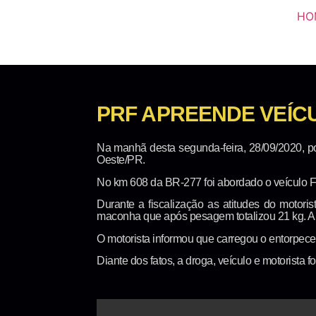
HO
PRF APREENDE VEÍ
Na manhã desta segunda-feira, 28/09/2020, p
Oeste/PR.
No km 608 da BR-277 foi abordado o veículo
Durante a fiscalização as atitudes do motoris
maconha que após pesagem totalizou 21 kg. A dr
O motorista informou que carregou o entorpec
Diante dos fatos, a droga, veículo e motorista