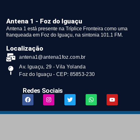
Antena 1 - Foz do Iguaçu
Antena 1 está presente na Tríplice Fronteira como uma
franqueada em Foz do Iguaçu, na sintonia 101.1 FM.
Localização
antena1@antena1foz.com.br
Av. Iguaçu, 29 - Vila Yolanda
Foz do Iguaçu - CEP: 85853-230
Redes Sociais