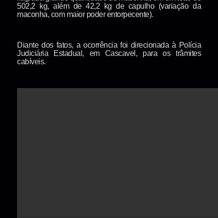
502,2 kg, além de 42,2 kg de capulho (variação da
maconha, com maior poder entorpecente).
Diante dos fatos, a ocorrência foi direcionada à Polícia
Judiciária Estadual, em Cascavel, para os trâmites
cabíveis.