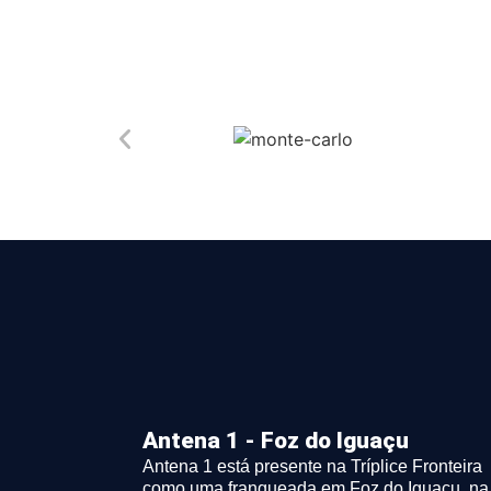
Antena 1 - Foz do Iguaçu
Antena 1 está presente na Tríplice Fronteira
como uma franqueada em Foz do Iguaçu, na