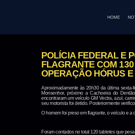
HOME
NO
POLÍCIA FEDERAL E 
FLAGRANTE COM 130 
OPERAÇÃO HÓRUS E 
Aproximadamente às 20h30 da última sexta-fe
Monsenhor, próximo a Cachoeira do Dentão
encontraram um veículo GM Vectra, azul, carr
seu motorista foi detido. Posteriormente verifi
O homem foi preso em flagrante, o veículo e a 
Foram contados no total 120 tabletes que pes