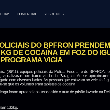
TÍCIAS
COMERCIAL
SOBRE NÓS
POLICIAIS DO BPFRON PRENDE
KG DE COCAÍNA EM FOZ DO IG
PROGRAMA VIGIA
ira (06/11), equipes policiais da Polícia Federal e do BPFRON,
, visualizaram um barco vindo do Paraguai. Ao se aproximarem
egado com diversos fardos. As pessoas que estavam no veículo fugi
cou-se que os volumes eram tabletes de cocaína.
droga foram apreendidos, tendo sido o auto de prisão lavrado na De
aram 132kg.