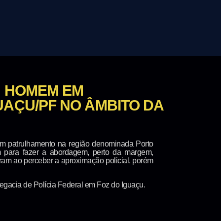
M HOMEM EM
UAÇU/PF NO ÂMBITO DA
 em patrulhamento na região denominada Porto
 para fazer a abordagem, perto da margem,
ram ao perceber a aproximação policial, porém
legacia de Polícia Federal em Foz do Iguaçu.