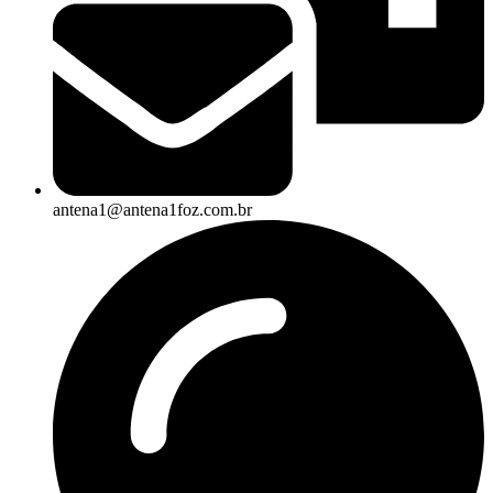
antena1@antena1foz.com.br