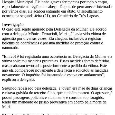
Hospital Municipal. Ela tinha graves ferimentos por todo o corpo,
especialmente na região da cabeça. Depois de permanecer internada
por vários dias, ela acabou entrando em óbito. O sepultamento
ocorreu na segunda-feira (21), no Cemitério de Três Lagoas.
Investigação
O caso está sendo apurado pela Delegacia da Mulher. De acordo
com a delegada Mônica Ferracioli, Maria já havia sido vítima de
agressão por diversas vezes. Ela chegou, inclusive, a registrar
boletins de ocorrências e possuía medidas de proteção contra o
namorado.
“Em 2019 foi registrada uma ocorrência na Delegacia da Mulher e a
vítima solicitou medidas protetivas. Essas medidas foram deferidas,
mas acabaram revocadas posteriormente a pedido da vítima. Este
ano ela compareceu novamente a delegacia e solicitou as medidas
novamente. O inquérito foi instaurado e estava em andamento”,
explicou a delegada.
Segundo repassado pela delegada, a jovem era mãe de duas crianças
e estava grávida do terceiro filho, que também morreu. O agressor já
possui passagens policiais e atualmente é considerado foragido,
tendo um mandado de prisão preventiva em aberto pela morte de
Maria.