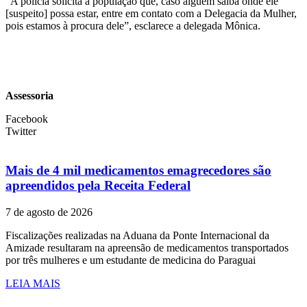
“A polícia solicita a população que, caso alguém saiba onde ele
[suspeito] possa estar, entre em contato com a Delegacia da Mulher,
pois estamos à procura dele”, esclarece a delegada Mônica.
Assessoria
Facebook
Twitter
Mais de 4 mil medicamentos emagrecedores são
apreendidos pela Receita Federal
7 de agosto de 2026
Fiscalizações realizadas na Aduana da Ponte Internacional da
Amizade resultaram na apreensão de medicamentos transportados
por três mulheres e um estudante de medicina do Paraguai
LEIA MAIS