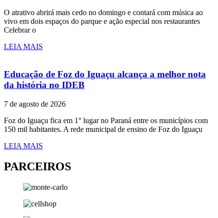
O atrativo abrirá mais cedo no domingo e contará com música ao
vivo em dois espaços do parque e ação especial nos restaurantes
Celebrar o
LEIA MAIS
Educação de Foz do Iguaçu alcança a melhor nota
da história no IDEB
7 de agosto de 2026
Foz do Iguaçu fica em 1° lugar no Paraná entre os municípios com
150 mil habitantes. A rede municipal de ensino de Foz do Iguaçu
LEIA MAIS
PARCEIROS