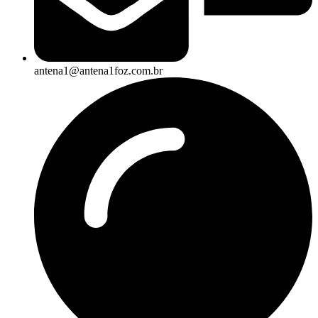
antena1@antena1foz.com.br