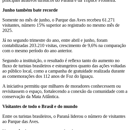
principais atrativos turísticos do Paraná e da Tríplice Fronteira.
Junho também bate recorde
Somente no mês de junho, o Parque das Aves recebeu 61.271
visitantes, número 15% superior ao registrado no mesmo mês de
2025.
Já no segundo trimestre do ano, entre abril e junho, foram
contabilizadas 203.210 visitas, crescimento de 9,6% na comparação
com o mesmo período do ano anterior.
Segundo a instituição, o resultado é reflexo tanto do aumento no
fluxo de turistas brasileiros e estrangeiros quanto das ações voltadas
ao público local, como a campanha de gratuidade realizada durante
as comemorações dos 112 anos de Foz do Iguaçu.
A iniciativa permitiu que milhares de moradores conhecessem ou
revisitassem o espaço, fortalecendo a conexão da comunidade com a
conservação da Mata Atlântica.
Visitantes de todo o Brasil e do mundo
Entre os turistas brasileiros, o Paraná liderou o número de visitantes
ao Parque das Aves.