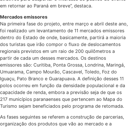
em retornar ao Paraná em breve”, destaca.
Mercados emissores
Na primeira fase do projeto, entre março e abril deste ano,
foi realizado um levantamento de 11 mercados emissores
dentro do Estado de onde, basicamente, partirá a maioria
dos turistas que irão compor o fluxo de deslocamentos
regionais previstos em um raio de 200 quilômetros a
partir de cada um desses mercados. Os destinos
emissores são: Curitiba, Ponta Grossa, Londrina, Maringá,
Umuarama, Campo Mourão, Cascavel, Toledo, Foz do
Iguaçu, Pato Branco e Guarapuava. A definição desses 11
polos ocorreu em função da densidade populacional e da
capacidade de renda, embora a previsão seja de que os
217 municípios paranaenses que pertencem ao Mapa do
Turismo sejam beneficiados pelo programa de retomada.
As fases seguintes se referem a construção de parcerias,
organização dos produtos que vão ao mercado e a