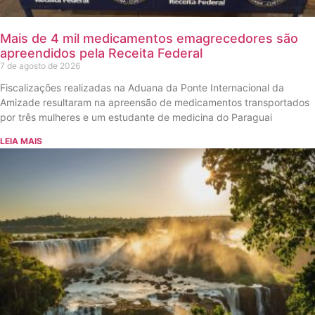
Mais de 4 mil medicamentos emagrecedores são
apreendidos pela Receita Federal
7 de agosto de 2026
Fiscalizações realizadas na Aduana da Ponte Internacional da
Amizade resultaram na apreensão de medicamentos transportados
por três mulheres e um estudante de medicina do Paraguai
LEIA MAIS