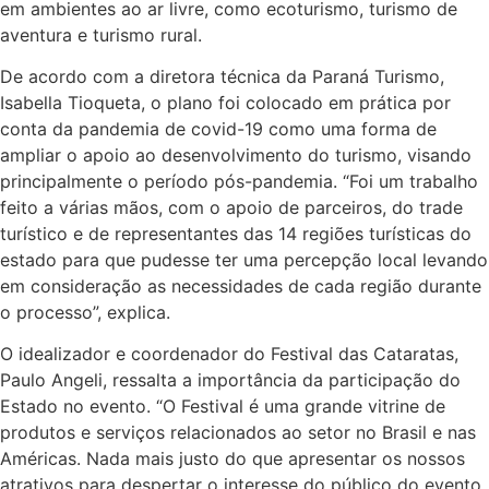
em ambientes ao ar livre, como ecoturismo, turismo de
aventura e turismo rural.
De acordo com a diretora técnica da Paraná Turismo,
Isabella Tioqueta, o plano foi colocado em prática por
conta da pandemia de covid-19 como uma forma de
ampliar o apoio ao desenvolvimento do turismo, visando
principalmente o período pós-pandemia. “Foi um trabalho
feito a várias mãos, com o apoio de parceiros, do trade
turístico e de representantes das 14 regiões turísticas do
estado para que pudesse ter uma percepção local levando
em consideração as necessidades de cada região durante
o processo”, explica.
O idealizador e coordenador do Festival das Cataratas,
Paulo Angeli, ressalta a importância da participação do
Estado no evento. “O Festival é uma grande vitrine de
produtos e serviços relacionados ao setor no Brasil e nas
Américas. Nada mais justo do que apresentar os nossos
atrativos para despertar o interesse do público do evento