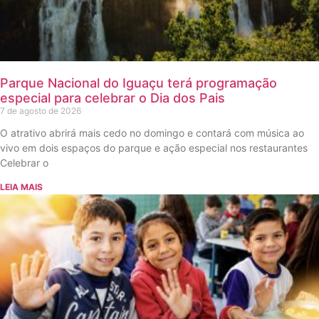
Parque Nacional do Iguaçu terá programação
especial para celebrar o Dia dos Pais
7 de agosto de 2026
O atrativo abrirá mais cedo no domingo e contará com música ao
vivo em dois espaços do parque e ação especial nos restaurantes
Celebrar o
LEIA MAIS