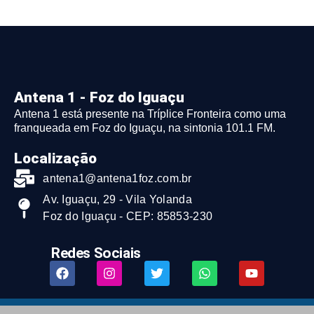
Antena 1 - Foz do Iguaçu
Antena 1 está presente na Tríplice Fronteira como uma
franqueada em Foz do Iguaçu, na sintonia 101.1 FM.
Localização
antena1@antena1foz.com.br
Av. Iguaçu, 29 - Vila Yolanda
Foz do Iguaçu - CEP: 85853-230
Redes Sociais