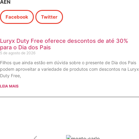
AEN
Facebook
Twitter
Luryx Duty Free oferece descontos de até 30%
para o Dia dos Pais
5 de agosto de 2026
Filhos que ainda estão em dúvida sobre o presente de Dia dos Pais
podem aproveitar a variedade de produtos com descontos na Luryx
Duty Free,
LEIA MAIS