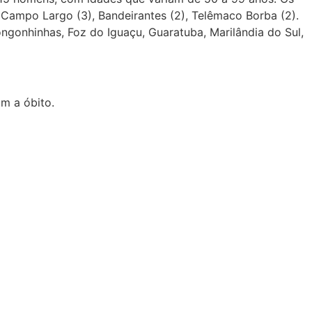
, Campo Largo (3), Bandeirantes (2), Telêmaco Borba (2).
gonhinhas, Foz do Iguaçu, Guaratuba, Marilândia do Sul,
m a óbito.