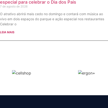
especial para celebrar o Dia dos Pais
7 de agosto de 2026
O atrativo abrirá mais cedo no domingo e contará com música ao
vivo em dois espaços do parque e ação especial nos restaurantes
Celebrar o
LEIA MAIS