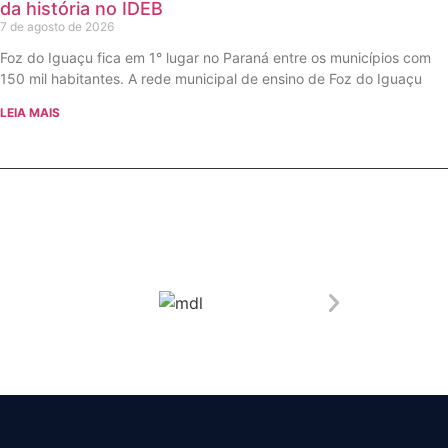
da história no IDEB
7 de agosto de 2026
Foz do Iguaçu fica em 1° lugar no Paraná entre os municípios com
150 mil habitantes. A rede municipal de ensino de Foz do Iguaçu
LEIA MAIS