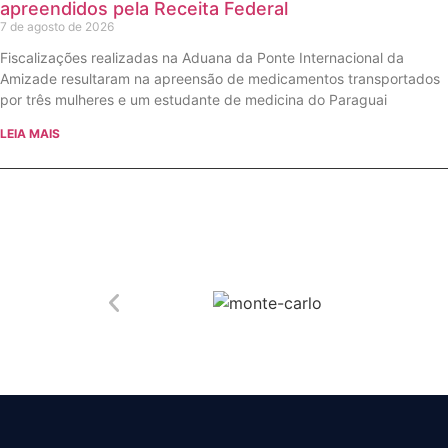
apreendidos pela Receita Federal
7 de agosto de 2026
Fiscalizações realizadas na Aduana da Ponte Internacional da
Amizade resultaram na apreensão de medicamentos transportados
por três mulheres e um estudante de medicina do Paraguai
LEIA MAIS