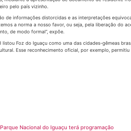
iro pelo país vizinho.
o de informações distorcidas e as interpretações equivoc
á temos a norma a nosso favor, ou seja, pela liberação do a
nto, de modo formal”, expõe.
 listou Foz do Iguaçu como uma das cidades-gêmeas brasile
ltural. Esse reconhecimento oficial, por exemplo, permitiu 
Parque Nacional do Iguaçu terá programação