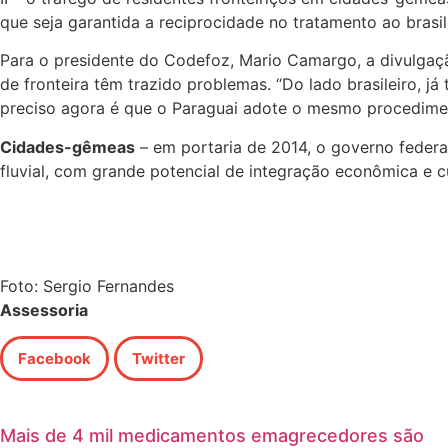
que seja garantida a reciprocidade no tratamento ao brasile
Para o presidente do Codefoz, Mario Camargo, a divulgaçã
de fronteira têm trazido problemas. “Do lado brasileiro, j
preciso agora é que o Paraguai adote o mesmo procedime
Cidades-gêmeas
– em portaria de 2014, o governo federal
fluvial, com grande potencial de integração econômica e cu
Foto: Sergio Fernandes
Assessoria
Facebook
Twitter
Mais de 4 mil medicamentos emagrecedores são