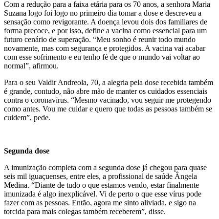
Com a redução para a faixa etária para os 70 anos, a senhora Maria
Suzana logo foi logo no primeiro dia tomar a dose e descreveu a
sensação como revigorante. A doença levou dois dos familiares de
forma precoce, e por isso, define a vacina como essencial para um
futuro cenário de superação. “Meu sonho é reunir todo mundo
novamente, mas com segurança e protegidos. A vacina vai acabar
com esse sofrimento e eu tenho fé de que o mundo vai voltar ao
normal”, afirmou.
Para o seu Valdir Andreola, 70, a alegria pela dose recebida também
é grande, contudo, não abre mão de manter os cuidados essenciais
contra o coronavírus. “Mesmo vacinado, vou seguir me protegendo
como antes. Vou me cuidar e quero que todas as pessoas também se
cuidem”, pede.
Segunda dose
A imunização completa com a segunda dose já chegou para quase
seis mil iguaçuenses, entre eles, a profissional de saúde Ângela
Medina. “Diante de tudo o que estamos vendo, estar finalmente
imunizada é algo inexplicável. Vi de perto o que esse vírus pode
fazer com as pessoas. Então, agora me sinto aliviada, e sigo na
torcida para mais colegas também receberem”, disse.