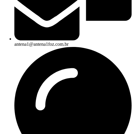
antena1@antena1foz.com.br