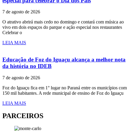
especial para celebrar o Dia dos Pais
7 de agosto de 2026
O atrativo abrirá mais cedo no domingo e contará com música ao
vivo em dois espaços do parque e ação especial nos restaurantes
Celebrar o
LEIA MAIS
Educação de Foz do Iguaçu alcança a melhor nota
da história no IDEB
7 de agosto de 2026
Foz do Iguaçu fica em 1° lugar no Paraná entre os municípios com
150 mil habitantes. A rede municipal de ensino de Foz do Iguaçu
LEIA MAIS
PARCEIROS