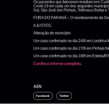
Os pacientes que faleceram residiam em: Curiti
Covid-19 em cada um dos seguintes municípios
Sul, São José dos Pinhais, Telêmaco Borba e T
FORA DO PARANÁ – O monitoramento da Sesa re
AJUSTES:
Alteração de município
Um caso confirmado no dia 24/8 em Londrina foi
Um caso confirmado no dia 27/8 em Pinhais foi 
Um caso confirmado no dia 18/8 em Estrela/RS f
Confira o informe completo
.
AEN
Facebook
Twitter