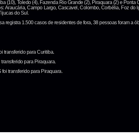
ba (10), Toledo (4), Fazenda Rio Grande (2), Piraquara (2) e Ponta
: Araucária, Campo Largo, Cascavel, Colombo, Corbélia, Foz do Igu
ijucas do Sul.
gistra 1.500 casos de residentes de fora, 38 pessoas foram a óbi
 transferido para Curitiba.
transferido para Piraquara.
oi transferido para Piraquara.