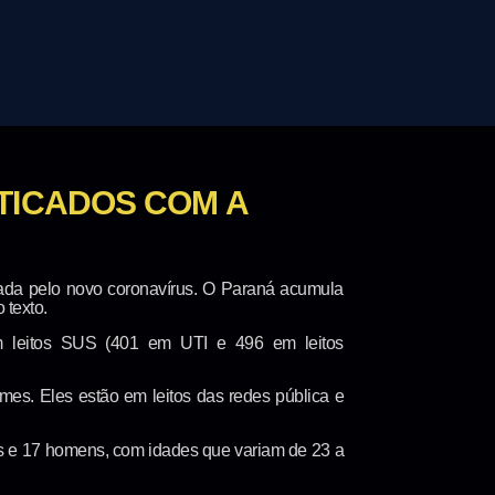
TICADOS COM A
sada pelo novo coronavírus. O Paraná acumula
 texto.
m leitos SUS (401 em UTI e 496 em leitos
mes. Eles estão em leitos das redes pública e
es e 17 homens, com idades que variam de 23 a