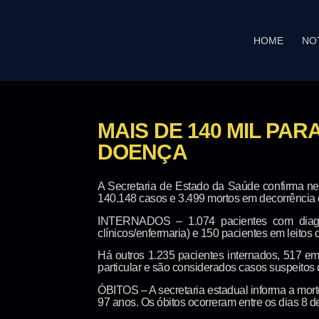
HOME
NO
MAIS DE 140 MIL PA
DOENÇA
A Secretaria de Estado da Saúde confirma ne
140.148 casos e 3.499 mortos em decorrência d
INTERNADOS – 1.074 pacientes com diagnó
clínicos/enfermaria) e 150 pacientes em leitos d
Há outros 1.235 pacientes internados, 517 em
particular e são considerados casos suspeitos 
ÓBITOS – A secretaria estadual informa a mor
97 anos. Os óbitos ocorreram entre os dias 8 d