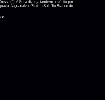
 Grossa (2). A Sesa divulga também um óbito por
açu, Jaguariaíva, Piraí do Sul, Rio Branco do
to.