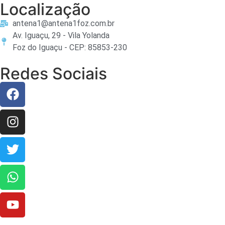
Localização
antena1@antena1foz.com.br
Av. Iguaçu, 29 - Vila Yolanda
Foz do Iguaçu - CEP: 85853-230
Redes Sociais