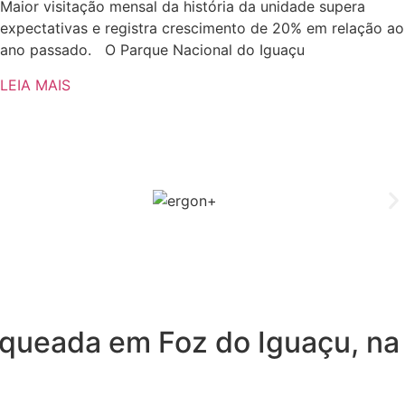
Maior visitação mensal da história da unidade supera
expectativas e registra crescimento de 20% em relação ao
ano passado. O Parque Nacional do Iguaçu
LEIA MAIS
anqueada em Foz do Iguaçu, na