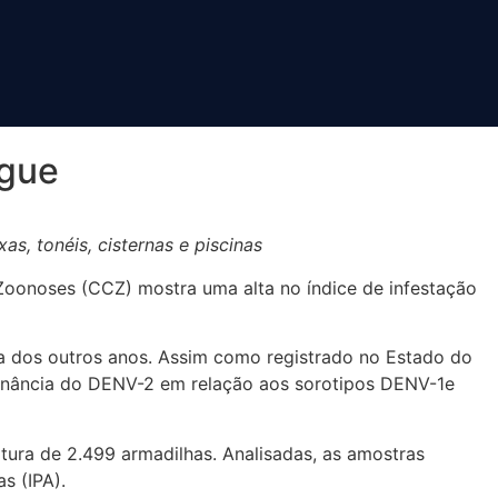
ngue
s, tonéis, cisternas e piscinas
Zoonoses (CCZ) mostra uma alta no índice de infestação
a dos outros anos. Assim como registrado no Estado do
ominância do DENV-2 em relação aos sorotipos DENV-1e
itura de 2.499 armadilhas. Analisadas, as amostras
s (IPA).