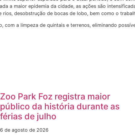
rada a maior epidemia da cidade, as ações são intensifica
 e rios, desobstrução de bocas de lobo, bem como o trabalh
, com a limpeza de quintais e terrenos, eliminando possív
Zoo Park Foz registra maior
público da história durante as
férias de julho
6 de agosto de 2026