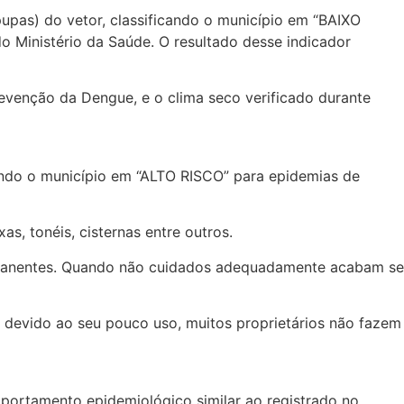
upas) do vetor, classificando o município em “BAIXO
o Ministério da Saúde. O resultado desse indicador
revenção da Dengue, e o clima seco verificado durante
ando o município em “ALTO RISCO” para epidemias de
s, tonéis, cisternas entre outros.
ermanentes. Quando não cuidados adequadamente acabam se
o, devido ao seu pouco uso, muitos proprietários não fazem
mportamento epidemiológico similar ao registrado no