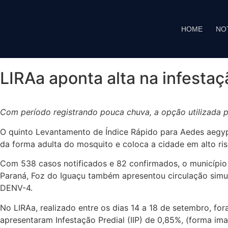
HOME
NO
LIRAa aponta alta na infesta
Com período registrando pouca chuva, a opção utilizada pe
O quinto Levantamento de Índice Rápido para Aedes aegypt
da forma adulta do mosquito e coloca a cidade em alto ri
Com 538 casos notificados e 82 confirmados, o município
Paraná, Foz do Iguaçu também apresentou circulação simu
DENV-4.
No LIRAa, realizado entre os dias 14 a 18 de setembro, fo
apresentaram Infestação Predial (IIP) de 0,85%, (forma ima