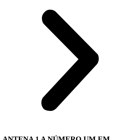
ANTENA 1 A NÚMERO UM EM