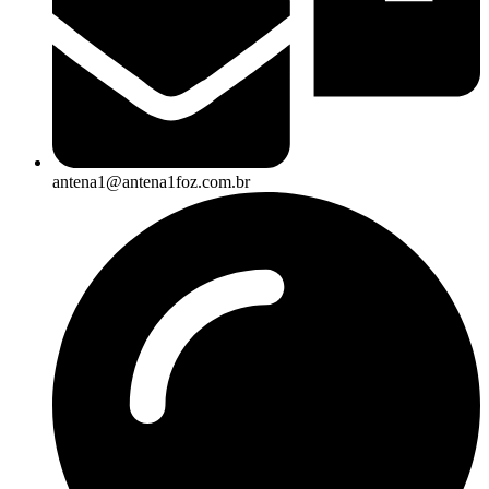
antena1@antena1foz.com.br