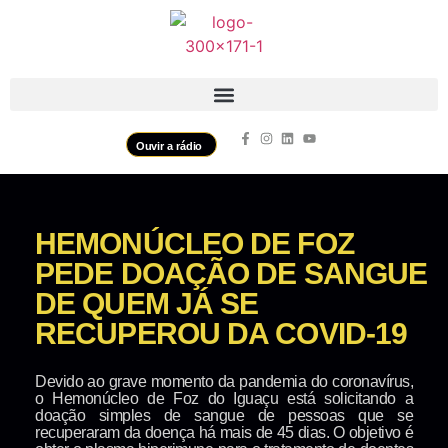
Ouvir a rádio
HEMONÚCLEO DE FOZ
PEDE DOAÇÃO DE SANGUE
DE QUEM JÁ SE
RECUPEROU DA COVID-19
Devido ao grave momento da pandemia do coronavírus,
o Hemonúcleo de Foz do Iguaçu está solicitando a
doação simples de sangue de pessoas que se
recuperaram da doença há mais de 45 dias. O objetivo é