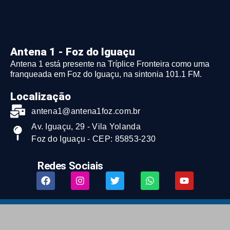
Antena 1 - Foz do Iguaçu
Antena 1 está presente na Tríplice Fronteira como uma
franqueada em Foz do Iguaçu, na sintonia 101.1 FM.
Localização
antena1@antena1foz.com.br
Av. Iguaçu, 29 - Vila Yolanda
Foz do Iguaçu - CEP: 85853-230
Redes Sociais