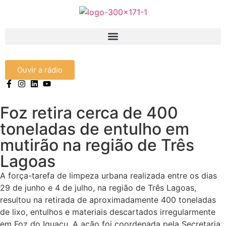
Ouvir a rádio
Foz retira cerca de 400
toneladas de entulho em
mutirão na região de Três
Lagoas
A força-tarefa de limpeza urbana realizada entre os dias
29 de junho e 4 de julho, na região de Três Lagoas,
resultou na retirada de aproximadamente 400 toneladas
de lixo, entulhos e materiais descartados irregularmente
em Foz do Iguaçu. A ação foi coordenada pela Secretaria