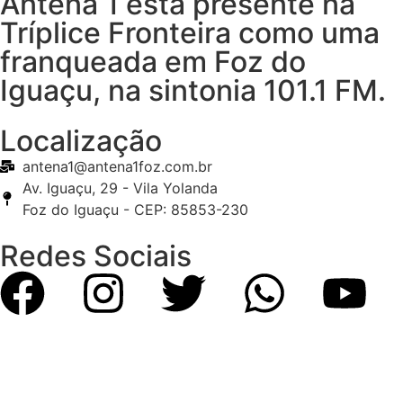
Antena 1 está presente na
Tríplice Fronteira como uma
franqueada em Foz do
Iguaçu, na sintonia 101.1 FM.
Localização
antena1@antena1foz.com.br
Av. Iguaçu, 29 - Vila Yolanda
Foz do Iguaçu - CEP: 85853-230
Redes Sociais