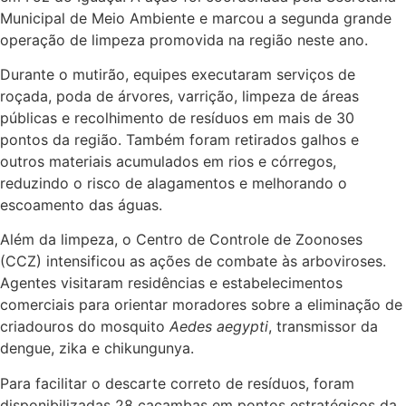
Municipal de Meio Ambiente e marcou a segunda grande
operação de limpeza promovida na região neste ano.
Durante o mutirão, equipes executaram serviços de
roçada, poda de árvores, varrição, limpeza de áreas
públicas e recolhimento de resíduos em mais de 30
pontos da região. Também foram retirados galhos e
outros materiais acumulados em rios e córregos,
reduzindo o risco de alagamentos e melhorando o
escoamento das águas.
Além da limpeza, o Centro de Controle de Zoonoses
(CCZ) intensificou as ações de combate às arboviroses.
Agentes visitaram residências e estabelecimentos
comerciais para orientar moradores sobre a eliminação de
criadouros do mosquito
Aedes aegypti
, transmissor da
dengue, zika e chikungunya.
Para facilitar o descarte correto de resíduos, foram
disponibilizadas 28 caçambas em pontos estratégicos da