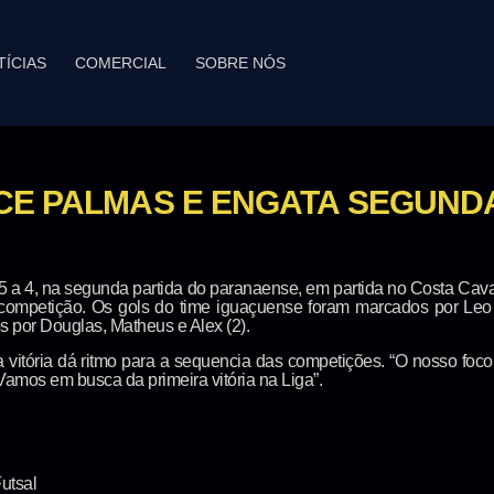
TÍCIAS
COMERCIAL
SOBRE NÓS
CE PALMAS E ENGATA SEGUNDA
5 a 4, na segunda partida do paranaense, em partida no Costa Cavalc
competição. Os gols do time iguaçuense foram marcados por Leo 
 por Douglas, Matheus e Alex (2).
 vitória dá ritmo para a sequencia das competições. “O nosso foc
Vamos em busca da primeira vitória na Liga”.
utsal