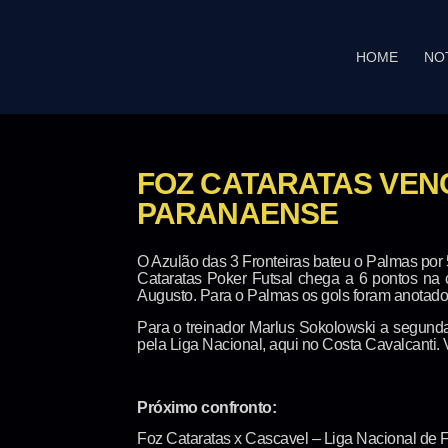
HOME
NO
FOZ CATARATAS VEN
PARANAENSE
O Azulão das 3 Fronteiras bateu o Palmas por 
Cataratas Poker Futsal chega a 6 pontos na 
Augusto. Para o Palmas os gols foram anotados
Para o treinador Marlus Sokolowski a segunda
pela Liga Nacional, aqui no Costa Cavalcanti. 
Próximo confronto:
Foz Cataratas x Cascavel – Liga Nacional de F