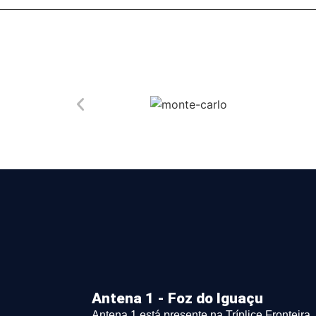
Antena 1 - Foz do Iguaçu
Antena 1 está presente na Tríplice Fronteira