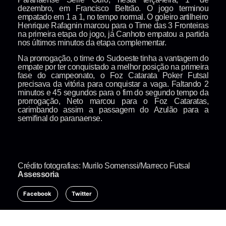
dezembro, em Francisco Beltrão. O jogo terminou
empatado em 1 a 1, no tempo normal. O goleiro artilheiro
Henrique Rafagnin marcou para o Time das 3 Fronteiras
na primeira etapa do jogo, já Canhoto empatou a partida
nos últimos minutos da etapa complementar.
Na prorrogação, o time do Sudoeste tinha a vantagem do
empate por ter conquistado a melhor posição na primeira
fase do campeonato, o Foz Catarata Poker Futsal
precisava da vitória para conquistar a vaga. Faltando 2
minutos e 45 segundos para o fim do segundo tempo da
prorrogação, Neto marcou para o Foz Cataratas,
carimbando assim a passagem do Azulão para a
semifinal do paranaense.
Crédito fotografias: Murilo Somenssi/Marreco Futsal
Assessoria
Facebook
Twitter