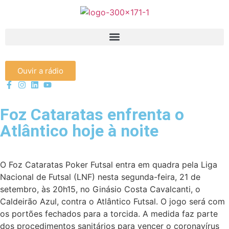
Ouvir a rádio
Foz Cataratas enfrenta o
Atlântico hoje à noite
O Foz Cataratas Poker Futsal entra em quadra pela Liga
Nacional de Futsal (LNF) nesta segunda-feira, 21 de
setembro, às 20h15, no Ginásio Costa Cavalcanti, o
Caldeirão Azul, contra o Atlântico Futsal. O jogo será com
os portões fechados para a torcida. A medida faz parte
dos procedimentos sanitários para vencer o coronavírus