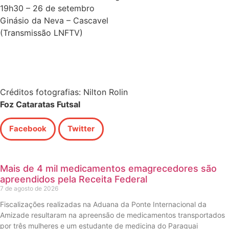
19h30 – 26 de setembro
Ginásio da Neva – Cascavel
(Transmissão LNFTV)
Créditos fotografias: Nilton Rolin
Foz Cataratas Futsal
Facebook
Twitter
Mais de 4 mil medicamentos emagrecedores são
apreendidos pela Receita Federal
7 de agosto de 2026
Fiscalizações realizadas na Aduana da Ponte Internacional da
Amizade resultaram na apreensão de medicamentos transportados
por três mulheres e um estudante de medicina do Paraguai