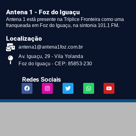
Antena 1 - Foz do Iguaçu
Antena 1 está presente na Tríplice Fronteira como uma
franqueada em Foz do Iguaçu, na sintonia 101.1 FM.
Localização
antena1@antena1foz.com.br
Av. Iguaçu, 29 - Vila Yolanda
Foz do Iguaçu - CEP: 85853-230
Redes Sociais