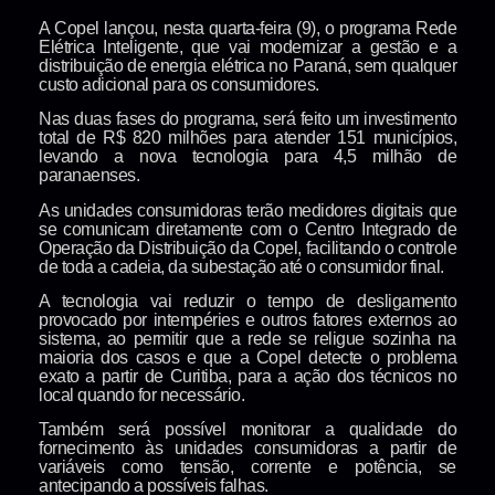
A Copel lançou, nesta quarta-feira (9), o programa Rede
Elétrica Inteligente, que vai modernizar a gestão e a
distribuição de energia elétrica no Paraná, sem qualquer
custo adicional para os consumidores.
Nas duas fases do programa, será feito um investimento
total de R$ 820 milhões para atender 151 municípios,
levando a nova tecnologia para 4,5 milhão de
paranaenses.
As unidades consumidoras terão medidores digitais que
se comunicam diretamente com o Centro Integrado de
Operação da Distribuição da Copel, facilitando o controle
de toda a cadeia, da subestação até o consumidor final.
A tecnologia vai reduzir o tempo de desligamento
provocado por intempéries e outros fatores externos ao
sistema, ao permitir que a rede se religue sozinha na
maioria dos casos e que a Copel detecte o problema
exato a partir de Curitiba, para a ação dos técnicos no
local quando for necessário.
Também será possível monitorar a qualidade do
fornecimento às unidades consumidoras a partir de
variáveis como tensão, corrente e potência, se
antecipando a possíveis falhas.