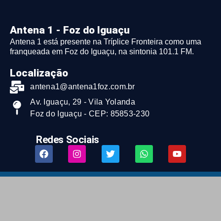
Antena 1 - Foz do Iguaçu
Antena 1 está presente na Tríplice Fronteira como uma
franqueada em Foz do Iguaçu, na sintonia 101.1 FM.
Localização
antena1@antena1foz.com.br
Av. Iguaçu, 29 - Vila Yolanda
Foz do Iguaçu - CEP: 85853-230
Redes Sociais