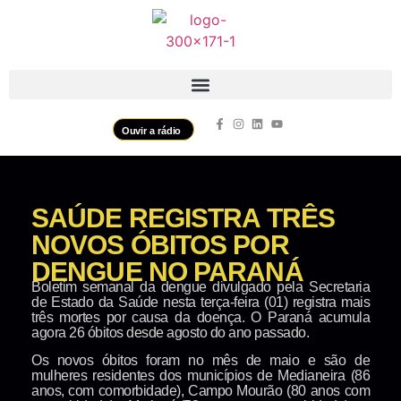
Ouvir a rádio
SAÚDE REGISTRA TRÊS
NOVOS ÓBITOS POR
DENGUE NO PARANÁ
Boletim semanal da dengue divulgado pela Secretaria
de Estado da Saúde nesta terça-feira (01) registra mais
três mortes por causa da doença. O Paraná acumula
agora 26 óbitos desde agosto do ano passado.
Os novos óbitos foram no mês de maio e são de
mulheres residentes dos municípios de Medianeira (86
anos, com comorbidade), Campo Mourão (80 anos com