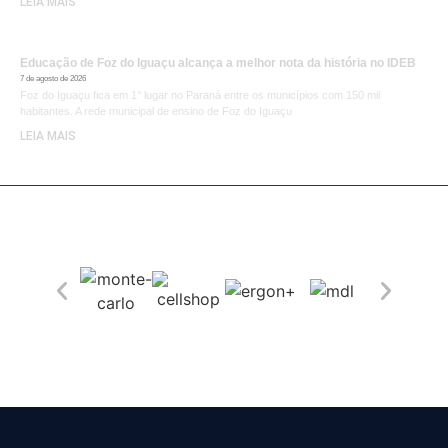
LEIA MAIS
Educação de Foz do Iguaçu alcança a melhor nota da história no IDEB
7 de agosto de 2026
Foz do Iguaçu fica em 1° lugar no Paraná entre os municípios com 150 mil
habitantes. A rede municipal de ensino de Foz do Iguaçu
LEIA MAIS