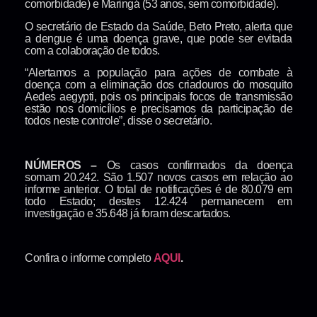
comorbidade) e Maringá (53 anos, sem comorbidade).
O secretário de Estado da Saúde, Beto Preto, alerta que
a dengue é uma doença grave, que pode ser evitada
com a colaboração de todos.
“Alertamos a população para ações de combate à
doença com a eliminação dos criadouros do mosquito
Aedes aegypti, pois os principais focos de transmissão
estão nos domicílios e precisamos da participação de
todos neste controle”, disse o secretário.
NÚMEROS –
Os casos confirmados da doença
somam 20.242. São 1.507 novos casos em relação ao
informe anterior. O total de notificações é de 80.079 em
todo Estado; destes 12.424 permanecem em
investigação e 35.648 já foram descartados.
Confira o informe completo
AQUI
.