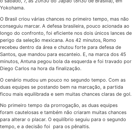
o sábado, 7, às 20h30 do Japão (8h30 de Brasília), em
Yokohama.
O Brasil criou várias chances no primeiro tempo, mas não
conseguiu marcar. A defesa brasileira, pouco acionada ao
longo do confronto, foi eficiente nos dois únicos lances de
perigo da seleção mexicana. Aos 42 minutos, Romo
recebeu dentro da área e chutou forte para defesa de
Santos, que mandou para escanteio. E, na marca dos 45
minutos, Antuna pegou bola da esquerda e foi travado por
Diego Carlos na hora da finalização.
O cenário mudou um pouco no segundo tempo. Com as
duas equipes se postando bem na marcação, a partida
ficou mais equilibrada e sem muitas chances claras de gol.
No primeiro tempo da prorrogação, as duas equipes
foram cautelosas e também não criaram muitas chances
para alterar o placar. O equilíbrio seguiu para o segundo
tempo, e a decisão foi para os pênaltis.