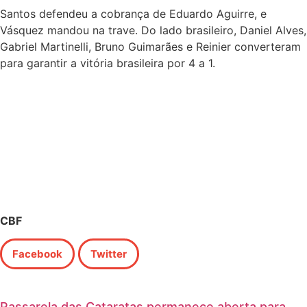
Santos defendeu a cobrança de Eduardo Aguirre, e
Vásquez mandou na trave. Do lado brasileiro, Daniel Alves,
Gabriel Martinelli, Bruno Guimarães e Reinier converteram
para garantir a vitória brasileira por 4 a 1.
CBF
Facebook
Twitter
Passarela das Cataratas permanece aberta para