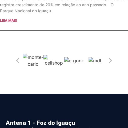
registra crescimento de 20% em relação ao ano passado. O
Parque Nacional do Iguaçu
LEIA MAIS
Antena 1 - Foz do Iguaçu