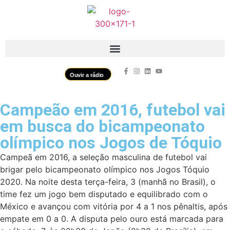
Ouvir a rádio
Campeão em 2016, futebol vai
em busca do bicampeonato
olímpico nos Jogos de Tóquio
Campeã em 2016, a seleção masculina de futebol vai
brigar pelo bicampeonato olímpico nos Jogos Tóquio
2020. Na noite desta terça-feira, 3 (manhã no Brasil), o
time fez um jogo bem disputado e equilibrado com o
México e avançou com vitória por 4 a 1 nos pênaltis, após
empate em 0 a 0. A disputa pelo ouro está marcada para