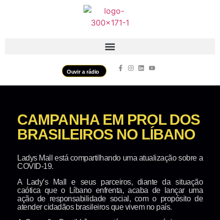
Ouvir a rádio
CAMPANHA EM PROL DOS
BRASILEIROS NO LÍBANO
Ladys Mall está compartilhando uma atualização sobre a
COVID-19.
A Lady’s Mall e seus parceiros, diante da situação
caótica que o Líbano enfrenta, acaba de lançar uma
ação de responsabilidade social, com o propósito de
atender cidadãos brasileiros que vivem no país.