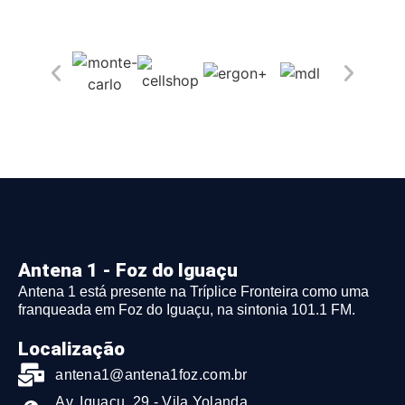
Antena 1 - Foz do Iguaçu
Antena 1 está presente na Tríplice Fronteira como uma
franqueada em Foz do Iguaçu, na sintonia 101.1 FM.
Localização
antena1@antena1foz.com.br
Av. Iguaçu, 29 - Vila Yolanda