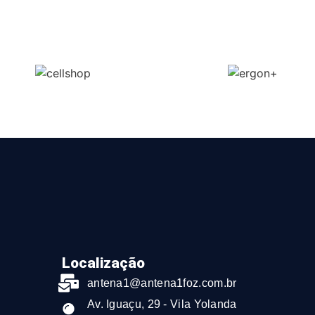
Localização
antena1@antena1foz.com.br
Av. Iguaçu, 29 - Vila Yolanda