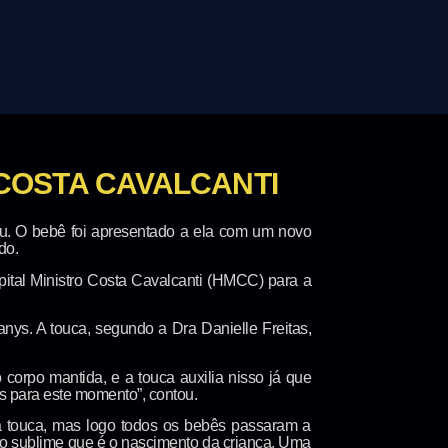
COSTA CAVALCANTI
. O bebê foi apresentado a ela com um novo
do.
ital Ministro Costa Cavalcanti (HMCC) para a
anys. A touca, segundo a Dra Danielle Freitas,
orpo mantida, e a touca auxilia nisso já que
s para este momento”, contou.
 a touca, mas logo todos os bebês passaram a
nto sublime que é o nascimento da criança. Uma