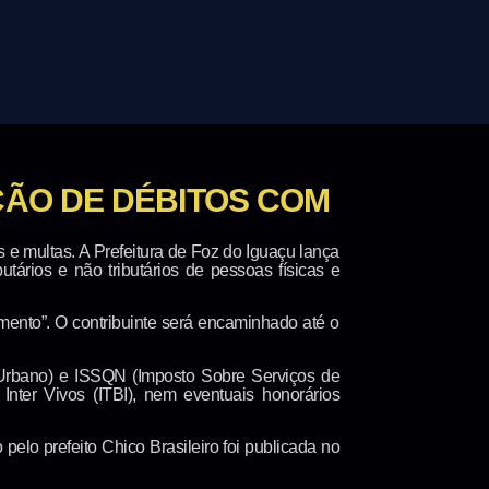
ÇÃO DE DÉBITOS COM
e multas. A Prefeitura de Foz do Iguaçu lança
tários e não tributários de pessoas físicas e
imento”. O contribuinte será encaminhado até o
al Urbano) e ISSQN (Imposto Sobre Serviços de
nter Vivos (ITBI), nem eventuais honorários
elo prefeito Chico Brasileiro foi publicada no