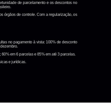
portunidade de parcelamento e os descontos no
ileiro.
os órgãos de controle. Com a regularização, os
ultas no pagamento à vista: 100% de desconto
e dezembro.
; 60% em 6 parcelas e 85% em até 3 parcelas.
cas e jurídicas.