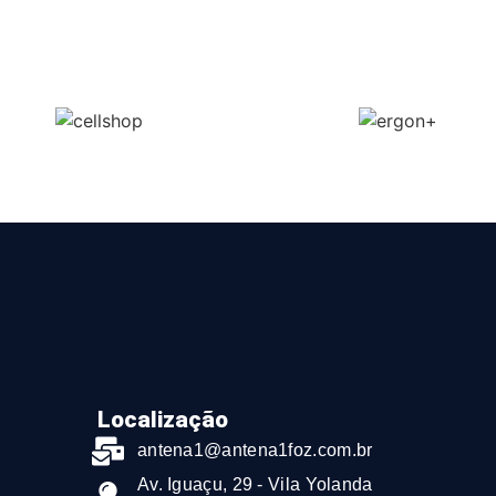
Localização
antena1@antena1foz.com.br
Av. Iguaçu, 29 - Vila Yolanda