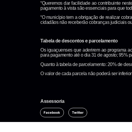
“Queremos dar facilidade ao contribuinte nes
pagamento à vista são essenciais para que tod
“O município tem a obrigação de realizar cobr
cidadãos não receberão cobranças judiciais ou 
Tabela de descontos e parcelamento
Os iguaçuenses que aderirem ao programa ao 
para pagamento até o dia 31 de agosto; 95% p
Quanto à tabela de parcelamento: 20% de desc
O valor de cada parcela não poderá ser inferio
Assessoria
Facebook
Twitter