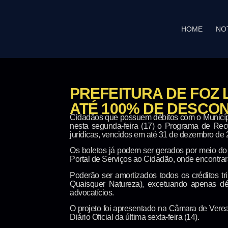
HOME
NO
PREFEITURA DE FOZ 
ATÉ 100% DE DESCO
Cidadãos que possuem débitos com o Município
nesta segunda-feira (17) o Programa de Recup
jurídicas, vencidos em até 31 de dezembro de 
Os boletos já podem ser gerados por meio do s
Portal de Serviços ao Cidadão, onde encontrará
Poderão ser amortizados todos os créditos tr
Quaisquer Natureza), excetuando apenas déb
advocatícios.
O projeto foi apresentado na Câmara de Veread
Diário Oficial da última sexta-feira (14).