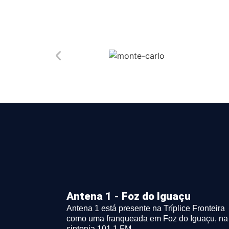
Antena 1 - Foz do Iguaçu
Antena 1 está presente na Tríplice Fronteira
como uma franqueada em Foz do Iguaçu, na
sintonia 101.1 FM.