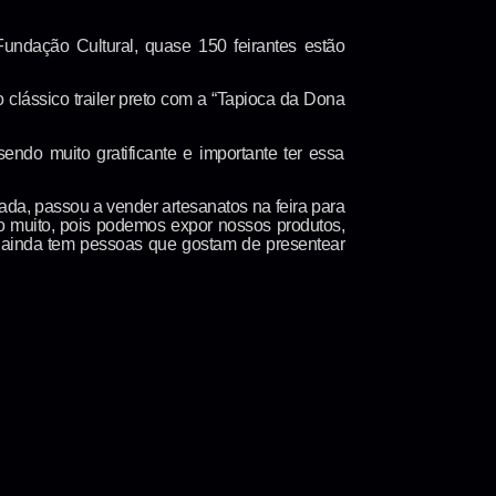
Fundação Cultural, quase 150 feirantes estão
clássico trailer preto com a “Tapioca da Dona
ndo muito gratificante e importante ter essa
ada, passou a vender artesanatos na feira para
to muito, pois podemos expor nossos produtos,
s, ainda tem pessoas que gostam de presentear