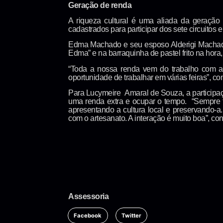
Geração de renda
A riqueza cultural é uma aliada da geração 
cadastrados para participar dos sete circuitos 
Edma Machado e seu esposo Alderigi Machado t
Edma” e na barraquinha de pastel frito na hora
“Toda a nossa renda vem do trabalho com ali
oportunidade de trabalhar em várias feiras”, c
Para Lucymeire Amaral de Souza, a participaçã
uma renda extra e ocupar o tempo. “Sempre fu
apresentando a cultura local e preservando-a
com o artesanato. A interação é muito boa”, con
Assessoria
Facebook
Twitter