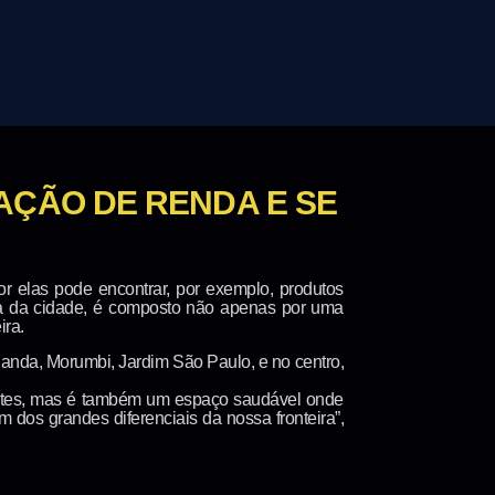
AÇÃO DE RENDA E SE
 elas pode encontrar, por exemplo, produtos
e rua da cidade, é composto não apenas por uma
ira.
olanda, Morumbi, Jardim São Paulo, e no centro,
itantes, mas é também um espaço saudável onde
dos grandes diferenciais da nossa fronteira”,