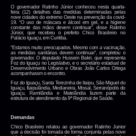
O governador Ratinho Júnior conheceu nesta quarta-
feira (12) detalhes das medidas determinadas pelas
nove cidades do extremo Oeste na prevenção da covid-
19. “O uso de máscara e álcool em gel, e a higiene
constante das mãos devem continuar”, disse Ratinho
Júnior, que recebeu o prefeito Chico Brasileiro no
Palácio Iguaçu, em Curitiba.
“Estamos muito preocupados. Mesmo com a vacinação,
as medidas sanitárias devem continuar”, completou o
governador. O deputado Hussein Bakri, que representa
Foz do Iguaçu no Legislativo, e o secretário estadual de
Desenvolvimento Urbano e Obras João Carlos Ortega
acompanharam o encontro.
Foz do Iguaçu, Santa Terezinha de Itaipu, São Miguel do
Iguaçu, Itaipulândia, Medianeira, Missal, Serranópolis do
Iguaçu, Ramilândia e Matelândia fazem parte da
estrutura de atendimento da 9ª Regional de Saúde.
Demandas
Chico Brasileiro relatou ao governador Ratinho Junior
que a decisão foi tomada de forma conjunta pelas nove