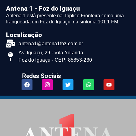
Antena 1 - Foz do Iguaçu
Antena 1 está presente na Tríplice Fronteira como uma
franqueada em Foz do Iguaçu, na sintonia 101.1 FM.
Localização
antena1@antena1foz.com.br
Av. Iguaçu, 29 - Vila Yolanda
Foz do Iguaçu - CEP: 85853-230
Redes Sociais