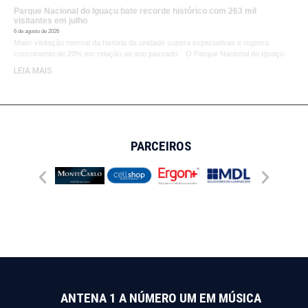
Parque Nacional do Iguaçu bate recorde histórico com 263 mil
visitantes em julho
6 de agosto de 2026
Maior visitação mensal da história da unidade supera expectativas e registra
crescimento de 20% em relação ao ano passado. O Parque Nacional do Iguaçu
LEIA MAIS
PARCEIROS
ANTENA 1 A NÚMERO UM EM MÚSICA