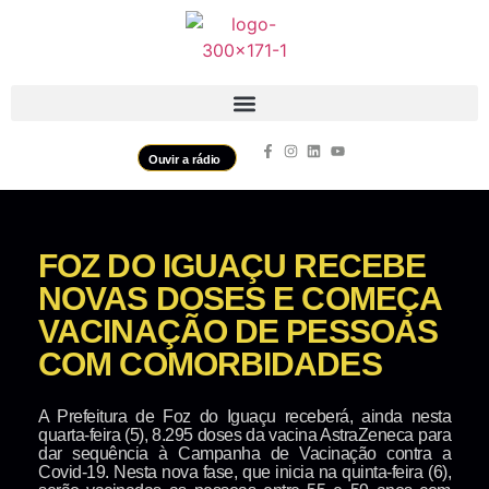
Ouvir a rádio
FOZ DO IGUAÇU RECEBE
NOVAS DOSES E COMEÇA
VACINAÇÃO DE PESSOAS
COM COMORBIDADES
A Prefeitura de Foz do Iguaçu receberá, ainda nesta
quarta-feira (5), 8.295 doses da vacina AstraZeneca para
dar sequência à Campanha de Vacinação contra a
Covid-19. Nesta nova fase, que inicia na quinta-feira (6),