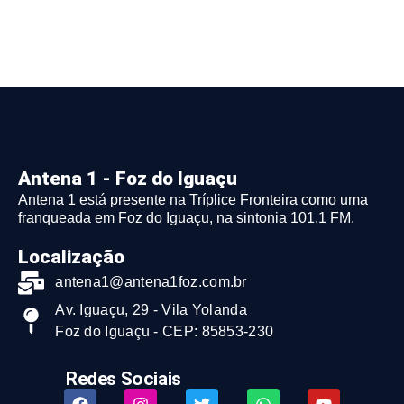
Antena 1 - Foz do Iguaçu
Antena 1 está presente na Tríplice Fronteira como uma
franqueada em Foz do Iguaçu, na sintonia 101.1 FM.
Localização
antena1@antena1foz.com.br
Av. Iguaçu, 29 - Vila Yolanda
Foz do Iguaçu - CEP: 85853-230
Redes Sociais