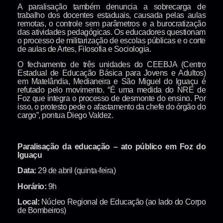
A paralisação também denuncia a sobrecarga de
trabalho dos docentes estaduais, causada pelas aulas
remotas, o controle sem parâmetros e a burocratização
das atividades pedagógicas. Os educadores questionam
o processo de militarização de escolas públicas e o corte
de aulas de Artes, Filosofia e Sociologia.
O fechamento de três unidades do CEEBJA (Centro
Estadual de Educação Básica para Jovens e Adultos)
em Matelândia, Medianeira e São Miguel do Iguaçu é
refutado pelo movimento. “É uma medida do NRE de
Foz que integra o processo de desmonte do ensino. Por
isso, o protesto pede o afastamento da chefe do órgão do
cargo”, pontua Diego Valdez.
Paralisação da educação – ato público em Foz do
Iguaçu
Data:
29 de abril (quinta-feira)
Horário:
9h
Local:
Núcleo Regional de Educação (ao lado do Corpo
de Bombeiros)