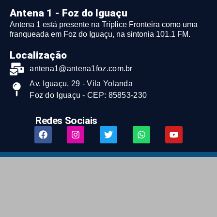
Antena 1 - Foz do Iguaçu
Antena 1 está presente na Tríplice Fronteira como uma
franqueada em Foz do Iguaçu, na sintonia 101.1 FM.
Localização
antena1@antena1foz.com.br
Av. Iguaçu, 29 - Vila Yolanda
Foz do Iguaçu - CEP: 85853-230
Redes Sociais