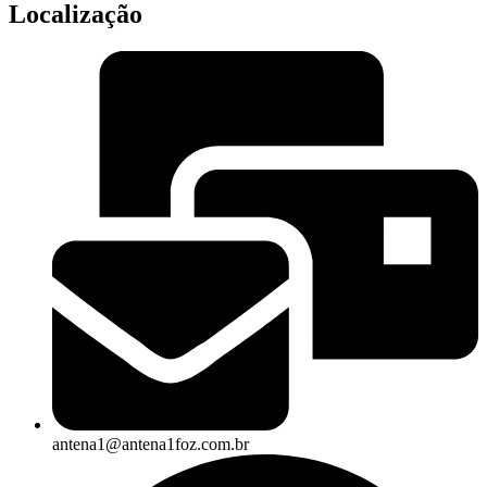
Localização
antena1@antena1foz.com.br