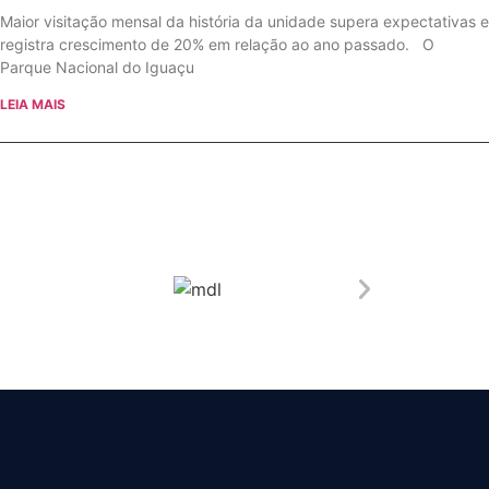
Maior visitação mensal da história da unidade supera expectativas e
registra crescimento de 20% em relação ao ano passado. O
Parque Nacional do Iguaçu
LEIA MAIS