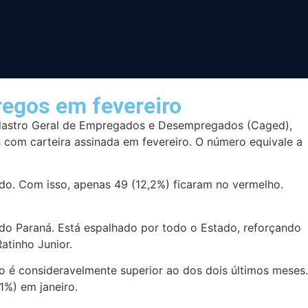
regos em fevereiro
dastro Geral de Empregados e Desempregados (Caged),
 com carteira assinada em fevereiro. O número equivale a
o. Com isso, apenas 49 (12,2%) ficaram no vermelho.
do Paraná. Está espalhado por todo o Estado, reforçando
atinho Junior.
o é consideravelmente superior ao dos dois últimos meses.
1%) em janeiro.