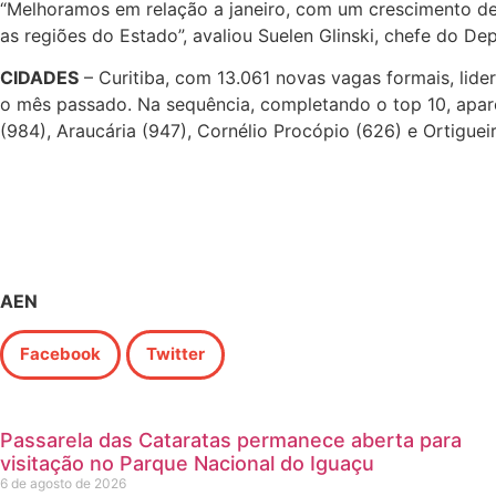
“Melhoramos em relação a janeiro, com um crescimento de
as regiões do Estado”, avaliou Suelen Glinski, chefe do D
CIDADES
– Curitiba, com 13.061 novas vagas formais, lide
o mês passado. Na sequência, completando o top 10, aparec
(984), Araucária (947), Cornélio Procópio (626) e Ortiguei
AEN
Facebook
Twitter
Passarela das Cataratas permanece aberta para
visitação no Parque Nacional do Iguaçu
6 de agosto de 2026