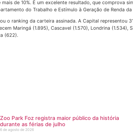
 mais de 10%. É um excelente resultado, que comprova si
epartamento do Trabalho e Estímulo à Geração de Renda da S
rou o ranking da carteira assinada. A Capital representou 
em Maringá (1.895), Cascavel (1.570), Londrina (1.534), Sã
ra (622).
Zoo Park Foz registra maior público da história
durante as férias de julho
6 de agosto de 2026