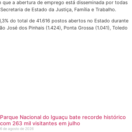
m que a abertura de emprego está disseminada por todas
ecretaria de Estado da Justiça, Família e Trabalho.
31,3% do total de 41.616 postos abertos no Estado durante
o José dos Pinhais (1.424), Ponta Grossa (1.041), Toledo
Parque Nacional do Iguaçu bate recorde histórico
com 263 mil visitantes em julho
6 de agosto de 2026