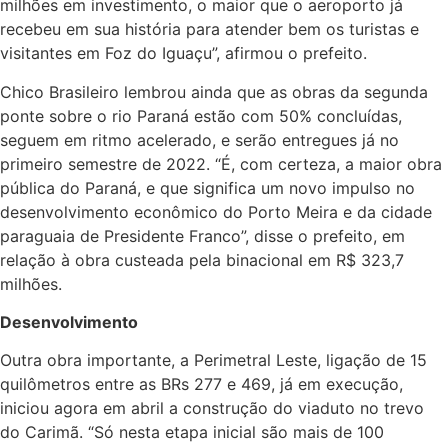
milhões em investimento, o maior que o aeroporto já
recebeu em sua história para atender bem os turistas e
visitantes em Foz do Iguaçu”, afirmou o prefeito.
Chico Brasileiro lembrou ainda que as obras da segunda
ponte sobre o rio Paraná estão com 50% concluídas,
seguem em ritmo acelerado, e serão entregues já no
primeiro semestre de 2022. “É, com certeza, a maior obra
pública do Paraná, e que significa um novo impulso no
desenvolvimento econômico do Porto Meira e da cidade
paraguaia de Presidente Franco”, disse o prefeito, em
relação à obra custeada pela binacional em R$ 323,7
milhões.
Desenvolvimento
Outra obra importante, a Perimetral Leste, ligação de 15
quilômetros entre as BRs 277 e 469, já em execução,
iniciou agora em abril a construção do viaduto no trevo
do Carimã. “Só nesta etapa inicial são mais de 100