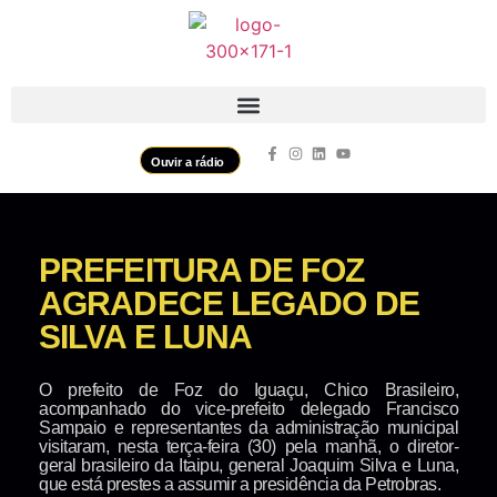
Ouvir a rádio
PREFEITURA DE FOZ
AGRADECE LEGADO DE
SILVA E LUNA
O prefeito de Foz do Iguaçu, Chico Brasileiro,
acompanhado do vice-prefeito delegado Francisco
Sampaio e representantes da administração municipal
visitaram, nesta terça-feira (30) pela manhã, o diretor-
geral brasileiro da Itaipu, general Joaquim Silva e Luna,
que está prestes a assumir a presidência da Petrobras.