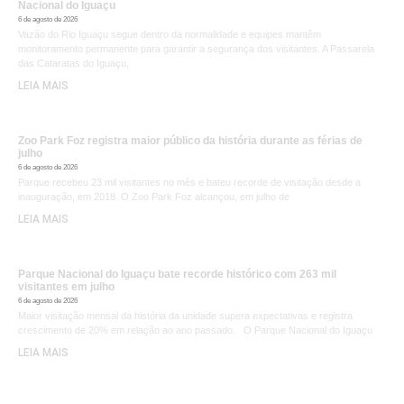
Nacional do Iguaçu
6 de agosto de 2026
Vazão do Rio Iguaçu segue dentro da normalidade e equipes mantêm
monitoramento permanente para garantir a segurança dos visitantes. A Passarela
das Cataratas do Iguaçu,
LEIA MAIS
Zoo Park Foz registra maior público da história durante as férias de
julho
6 de agosto de 2026
Parque recebeu 23 mil visitantes no mês e bateu recorde de visitação desde a
inauguração, em 2018. O Zoo Park Foz alcançou, em julho de
LEIA MAIS
Parque Nacional do Iguaçu bate recorde histórico com 263 mil
visitantes em julho
6 de agosto de 2026
Maior visitação mensal da história da unidade supera expectativas e registra
crescimento de 20% em relação ao ano passado. O Parque Nacional do Iguaçu
LEIA MAIS