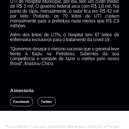
UTI do Hospital Municipal, por dia, tem um custo médio
de R$ 3 mil. O governo federal arca com R$ 1,6 mil. Na
ponta do lápis, mensalmente, o valor fica em R$ 42 mil
por leito. Portanto, os 70 leitos de UTI custam
mensalmente para a prefeitura nada menos que R$ 2,9
milhões.
Além dos leitos de UTIs, o hospital tem 67 leitos de
enfermaria exclusivos para o tratamento da covid-19.
“Queremos desejar o mesmo sucesso que o general teve
frente à Itaipu na Petrobras. Sabemos da sua
competência e vontade de fazer o melhor pelo nosso
Brasil”, finalizou Chico.
Assessoria
Facebook
Twitter
Passarela das Cataratas permanece aberta para visitação no Parque