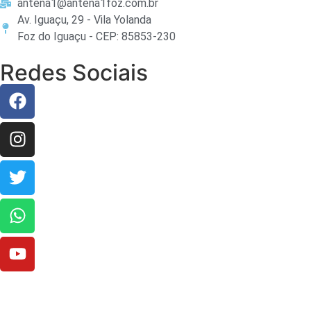
antena1@antena1foz.com.br
Av. Iguaçu, 29 - Vila Yolanda
Foz do Iguaçu - CEP: 85853-230
Redes Sociais