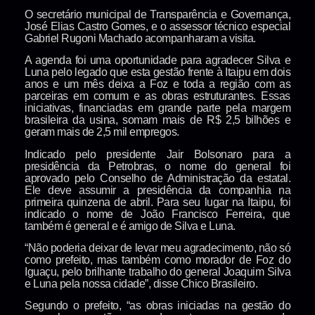
O secretário municipal de Transparência e Governança,
José Elias Castro Gomes, e o assessor técnico especial
Gabriel Rugoni Machado acompanharam a visita.
A agenda foi uma oportunidade para agradecer Silva e
Luna pelo legado que esta gestão frente à Itaipu em dois
anos e um mês deixa a Foz e toda a região com as
parceiras em comum e as obras estruturantes. Essas
iniciativas, financiadas em grande parte pela margem
brasileira da usina, somam mais de R$ 2,5 bilhões e
geram mais de 2,5 mil empregos.
Indicado pelo presidente Jair Bolsonaro para a
presidência da Petrobras, o nome do general foi
aprovado pelo Conselho de Administração da estatal.
Ele deve assumir a presidência da companhia na
primeira quinzena de abril. Para seu lugar na Itaipu, foi
indicado o nome de João Francisco Ferreira, que
também é general e é amigo de Silva e Luna.
“Não poderia deixar de levar meu agradecimento, não só
como prefeito, mas também como morador de Foz do
Iguaçu, pelo brilhante trabalho do general Joaquim Silva
e Luna pela nossa cidade”, disse Chico Brasileiro.
Segundo o prefeito, “as obras iniciadas na gestão do