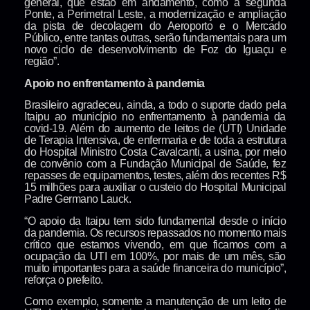
general, que estão em andamento, como a segunda
Ponte, a Perimetral Leste, a modernização e ampliação
da pista de decolagem do Aeroporto e o Mercado
Público, entre tantas outras, serão fundamentais para um
novo ciclo de desenvolvimento de Foz do Iguaçu e
região”.
Apoio no enfrentamento à pandemia
Brasileiro agradeceu, ainda, a todo o suporte dado pela
Itaipu ao município no enfrentamento à pandemia da
covid-19. Além do aumento de leitos de (UTI) Unidade
de Terapia Intensiva, de enfermaria e de toda a estrutura
do Hospital Ministro Costa Cavalcanti, a usina, por meio
de convênio com a Fundação Municipal de Saúde, fez
repasses de equipamentos, testes, além dos recentes R$
15 milhões para auxiliar o custeio do Hospital Municipal
Padre Germano Lauck.
“O apoio da Itaipu tem sido fundamental desde o início
da pandemia. Os recursos repassados no momento mais
crítico que estamos vivendo, em que ficamos com a
ocupação da UTI em 100%, por mais de um mês, são
muito importantes para a saúde financeira do município”,
reforça o prefeito.
Como exemplo, somente a manutenção de um leito de