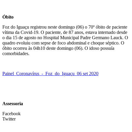
Óbito
Foz do Iguaçu registrou neste domingo (06) o 70º óbito de paciente
vítima da Covid-19. O paciente, de 87 anos, estava internado desde
o dia 15 de agosto no Hospital Municipal Padre Germano Lauck. O
quadro evoluiu com sepse de foco abdominal e choque séptico. O
óbito ocorreu às 04h10 deste domingo (06). O idoso possuía
comorbidades.
Painel_Coronavírus_-_Foz_do_Iguaçu_06 set 2020
Assessoria
Facebook
Twitter