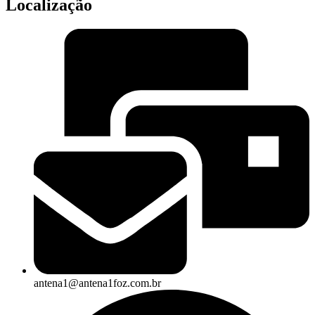
Localização
antena1@antena1foz.com.br