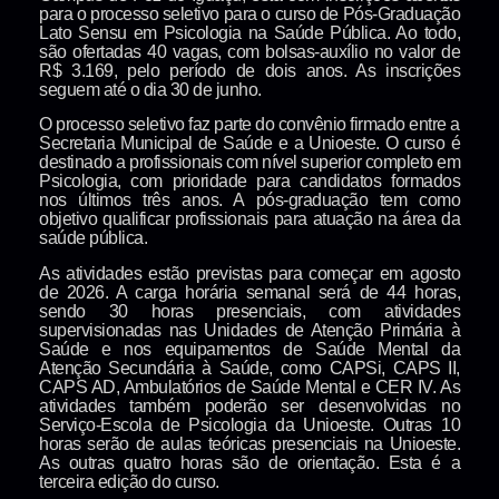
para o processo seletivo para o curso de Pós-Graduação
Lato Sensu em Psicologia na Saúde Pública. Ao todo,
são ofertadas 40 vagas, com bolsas-auxílio no valor de
R$ 3.169, pelo período de dois anos. As inscrições
seguem até o dia 30 de junho.
O processo seletivo faz parte do convênio firmado entre a
Secretaria Municipal de Saúde e a Unioeste. O curso é
destinado a profissionais com nível superior completo em
Psicologia, com prioridade para candidatos formados
nos últimos três anos. A pós-graduação tem como
objetivo qualificar profissionais para atuação na área da
saúde pública.
As atividades estão previstas para começar em agosto
de 2026. A carga horária semanal será de 44 horas,
sendo 30 horas presenciais, com atividades
supervisionadas nas Unidades de Atenção Primária à
Saúde e nos equipamentos de Saúde Mental da
Atenção Secundária à Saúde, como CAPSi, CAPS II,
CAPS AD, Ambulatórios de Saúde Mental e CER IV. As
atividades também poderão ser desenvolvidas no
Serviço-Escola de Psicologia da Unioeste. Outras 10
horas serão de aulas teóricas presenciais na Unioeste.
As outras quatro horas são de orientação. Esta é a
terceira edição do curso.