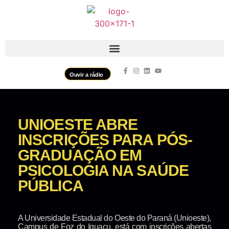
Ouvir a rádio
UNIOESTE ABRE
INSCRIÇÕES PARA PÓS-
GRADUAÇÃO EM
PSICOLOGIA NA SAÚDE
PÚBLICA
A Universidade Estadual do Oeste do Paraná (Unioeste),
Campus de Foz do Iguaçu, está com inscrições abertas