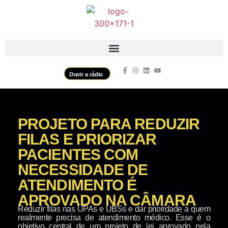
Ouvir a rádio
PROJETO PARA REDUZIR
FILAS E PRIORIZAR
PACIENTES COM
NECESSIDADE DE
ATENDIMENTO É
APROVADO NA CÂMARA
Reduzir filas nas UPAs e UBSs e dar prioridade a quem
realmente precisa de atendimento médico. Esse é o
objetivo central de um projeto de lei aprovado pela