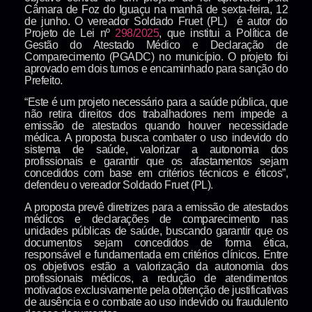
Câmara de Foz do Iguaçu na manhã de sexta-feira, 12
de junho. O vereador Soldado Fruet (PL) é autor do
Projeto de Lei nº
298/2025
, que institui a Política de
Gestão do Atestado Médico e Declaração de
Comparecimento (PGADC) no município. O projeto foi
aprovado em dois turnos e encaminhado para sanção do
Prefeito.
“Este é um projeto necessário para a saúde pública, que
não retira direitos dos trabalhadores nem impede a
emissão de atestados quando houver necessidade
médica. A proposta busca combater o uso indevido do
sistema de saúde, valorizar a autonomia dos
profissionais e garantir que os afastamentos sejam
concedidos com base em critérios técnicos e éticos”,
defendeu o vereador Soldado Fruet (PL).
A proposta prevê diretrizes para a emissão de atestados
médicos e declarações de comparecimento nas
unidades públicas de saúde, buscando garantir que os
documentos sejam concedidos de forma ética,
responsável e fundamentada em critérios clínicos. Entre
os objetivos estão a valorização da autonomia dos
profissionais médicos, a redução de atendimentos
motivados exclusivamente pela obtenção de justificativas
de ausência e o combate ao uso indevido ou fraudulento