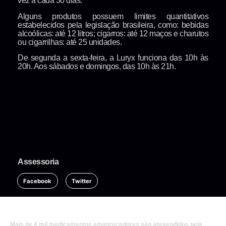
vez a cada 30 dias.
Alguns produtos possuem limites quantitativos
estabelecidos pela legislação brasileira, como: bebidas
alcoólicas: até 12 litros; cigarros: até 12 maços e charutos
ou cigarrilhas: até 25 unidades.
De segunda a sexta-feira, a Luryx funciona das 10h às
20h. Aos sábados e domingos, das 10h às 21h.
Assessoria
Facebook
Twitter
Mais de 4 mil medicamentos emagrecedores são apreendidos pela