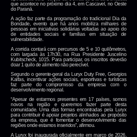
que acontece no próximo dia 4, em Cascavel, no Oeste
do Paraná.
A ação faz parte da programação do tradicional Dia da
Bondade, evento que há anos mobiliza milhares de
pessoas em iniciativas solidárias voltadas ao apoio do
de entidades sociais e famílias em situação de
vulnerabilidade.
A corrida contará com percursos de 5 e 10 quilômetros,
com largada às 17h30, na Rua Presidente Juscelino
Kubitscheck, 1015. Para participar, os inscritos deverão
doar 1 quilo de alimento não perecível.
Segundo o gerente-geral da Luryx Duty Free, Georgios
Kalfas, incentivar ações sociais, esportivas e turísticas
faz parte do compromisso da empresa com o
desenvolvimento regional.
“Apesar de estarmos presentes em 17 países, somos
novos na região e queremos fazer parte desta
comunidade. Uma das formas encontradas pela Luryx
para contribuir é apoiar projetos alinhados ao propósito
da empresa, que é fomentar o desenvolvimento das
regiões onde estamos inseridos”, afirmou.
A Luryx foi inaugurada oficialmente em março de 2026,