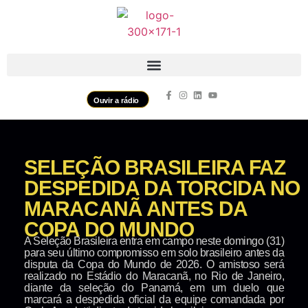
Ouvir a rádio
SELEÇÃO BRASILEIRA FAZ
DESPEDIDA DA TORCIDA NO
MARACANÃ ANTES DA
COPA DO MUNDO
A Seleção Brasileira entra em campo neste domingo (31)
para seu último compromisso em solo brasileiro antes da
disputa da Copa do Mundo de 2026. O amistoso será
realizado no Estádio do Maracanã, no Rio de Janeiro,
diante da seleção do Panamá, em um duelo que
marcará a despedida oficial da equipe comandada por