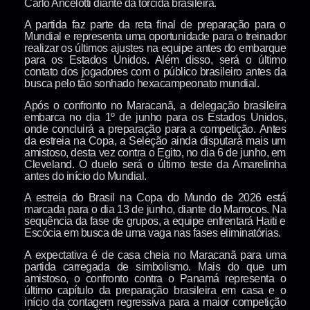
Carlo Ancelotti diante da torcida brasileira.
A partida faz parte da reta final de preparação para o
Mundial e representa uma oportunidade para o treinador
realizar os últimos ajustes na equipe antes do embarque
para os Estados Unidos. Além disso, será o último
contato dos jogadores com o público brasileiro antes da
busca pelo tão sonhado hexacampeonato mundial.
Após o confronto no Maracanã, a delegação brasileira
embarca no dia 1º de junho para os Estados Unidos,
onde concluirá a preparação para a competição. Antes
da estreia na Copa, a Seleção ainda disputará mais um
amistoso, desta vez contra o Egito, no dia 6 de junho, em
Cleveland. O duelo será o último teste da Amarelinha
antes do início do Mundial.
A estreia do Brasil na Copa do Mundo de 2026 está
marcada para o dia 13 de junho, diante do Marrocos. Na
sequência da fase de grupos, a equipe enfrentará Haiti e
Escócia em busca de uma vaga nas fases eliminatórias.
A expectativa é de casa cheia no Maracanã para uma
partida carregada de simbolismo. Mais do que um
amistoso, o confronto contra o Panamá representa o
último capítulo da preparação brasileira em casa e o
início da contagem regressiva para a maior competição