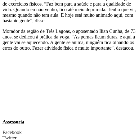
de exercícios físicos. “Faz bem para a saúde e para a qualidade de
vida. Quando eu não venho, fico até meio deprimida. Tenho que vir,
mesmo quando não tem aula. E hoje está muito animado aqui, com
bastante gente”, disse.
Morador da região de Três Lagoas, o aposentado Ilian Cunha, de 73
anos, se dedicou à prática da yoga. “As pernas ficam duras, e aqui a
gente vai se aquecendo. A gente se anima, ninguém fica olhando os
erros do outro. Fazer atividade física é muito importante”, destacou.
Assessoria
Facebook
Twitter