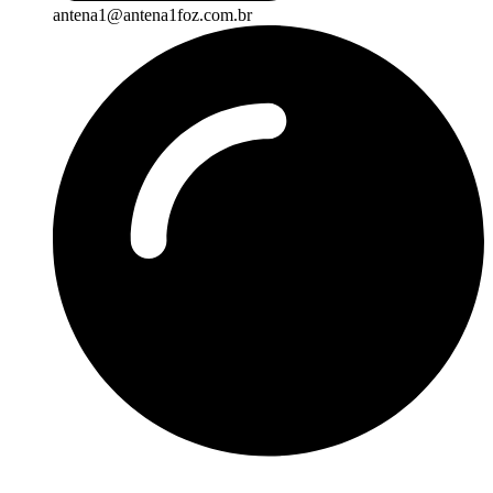
antena1@antena1foz.com.br