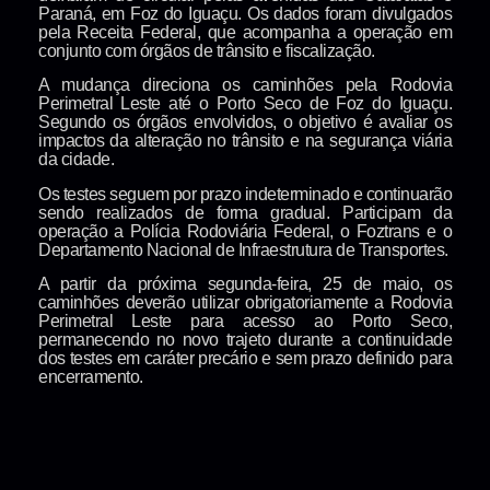
Paraná, em Foz do Iguaçu. Os dados foram divulgados
pela
Receita Federal
, que acompanha a operação em
conjunto com órgãos de trânsito e fiscalização.
A mudança direciona os caminhões pela Rodovia
Perimetral Leste até o
Porto Seco de Foz do Iguaçu
.
Segundo os órgãos envolvidos, o objetivo é avaliar os
impactos da alteração no trânsito e na segurança viária
da cidade.
Os testes seguem por prazo indeterminado e continuarão
sendo realizados de forma gradual. Participam da
operação a
Polícia Rodoviária Federal
, o
Foztrans
e o
Departamento Nacional de Infraestrutura de Transportes
.
A partir da próxima segunda-feira, 25 de maio, os
caminhões deverão utilizar obrigatoriamente a Rodovia
Perimetral Leste para acesso ao Porto Seco,
permanecendo no novo trajeto durante a continuidade
dos testes em caráter precário e sem prazo definido para
encerramento.