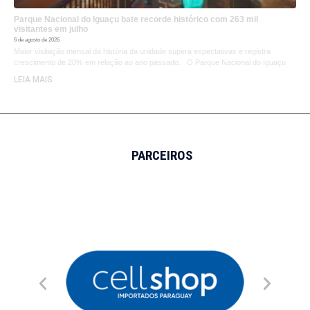
Parque Nacional do Iguaçu bate recorde histórico com 263 mil
visitantes em julho
6 de agosto de 2026
Maior visitação mensal da história da unidade supera expectativas e registra
crescimento de 20% em relação ao ano passado. O Parque Nacional do Iguaçu
LEIA MAIS
PARCEIROS