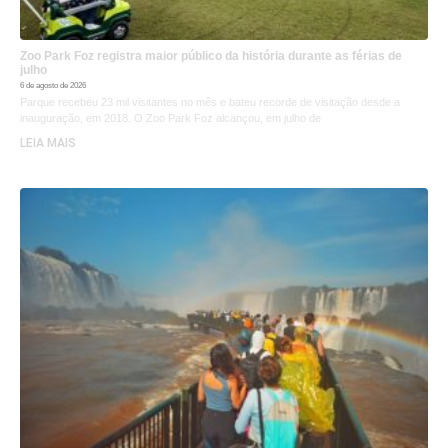
Zoo Park Foz registra maior público da história durante as férias de
julho
6 de agosto de 2026
Parque recebeu 23 mil visitantes no mês e bateu recorde de visitação desde a
inauguração, em 2018. O Zoo Park Foz alcançou, em julho de
LEIA MAIS