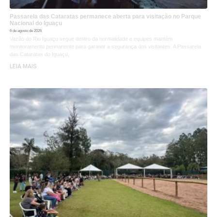
Passarela das Cataratas permanece aberta para visitação no Parque
Nacional do Iguaçu
6 de agosto de 2026
Vazão do Rio Iguaçu segue dentro da normalidade e equipes mantêm
monitoramento permanente para garantir a segurança dos visitantes. A Passarela
das Cataratas do Iguaçu,
LEIA MAIS