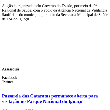
A ação é organizada pelo Governo do Estado, por meio da 9ª
Regional de Saúde, com o apoio da Agência Nacional de Vigilância
Sanitária e do município, por meio da Secretaria Municipal de Saúde
de Foz do Iguaçu.
Assessoria
Facebook
Twitter
Passarela das Cataratas permanece aberta para
visitação no Parque Nacional do Iguaçu