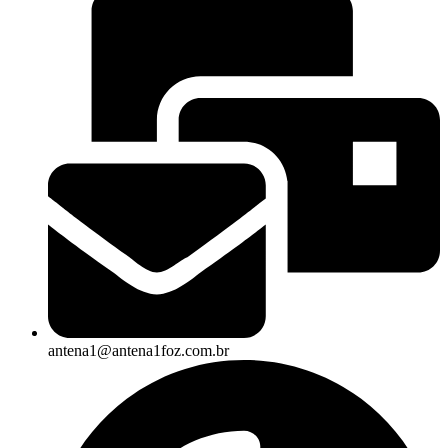
antena1@antena1foz.com.br