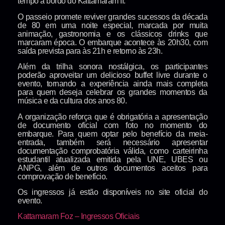
tempo a bordo do Kattamaram II.
O passeio promete reviver grandes sucessos da década
de 80 em uma noite especial, marcada por muita
animação, gastronomia e os clássicos drinks que
marcaram época. O embarque acontece às 20h30, com
saída prevista para às 21h e retorno às 23h.
Além da trilha sonora nostálgica, os participantes
poderão aproveitar um delicioso buffet livre durante o
evento, tornando a experiência ainda mais completa
para quem deseja celebrar os grandes momentos da
música e da cultura dos anos 80.
A organização reforça que é obrigatória a apresentação
de documento oficial com foto no momento do
embarque. Para quem optar pelo benefício da meia-
entrada, também será necessário apresentar
documentação comprobatória válida, como carteirinha
estudantil atualizada emitida pela UNE, UBES ou
ANPG, além de outros documentos aceitos para
comprovação de benefício.
Os ingressos já estão disponíveis no site oficial do
evento.
Kattamaram Foz – Ingressos Oficiais