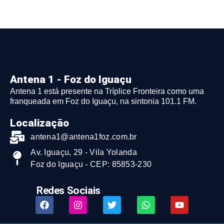
Antena 1 - Foz do Iguaçu
Antena 1 está presente na Tríplice Fronteira como uma
franqueada em Foz do Iguaçu, na sintonia 101.1 FM.
Localização
antena1@antena1foz.com.br
Av. Iguaçu, 29 - Vila Yolanda
Foz do Iguaçu - CEP: 85853-230
Redes Sociais