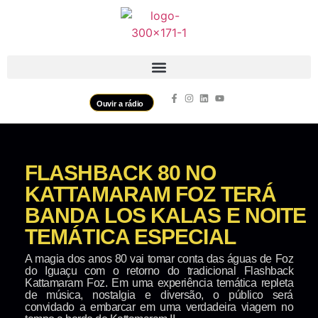
Ouvir a rádio
FLASHBACK 80 NO
KATTAMARAM FOZ TERÁ
BANDA LOS KALAS E NOITE
TEMÁTICA ESPECIAL
A magia dos anos 80 vai tomar conta das águas de Foz
do Iguaçu com o retorno do tradicional Flashback
Kattamaram Foz. Em uma experiência temática repleta
de música, nostalgia e diversão, o público será
convidado a embarcar em uma verdadeira viagem no