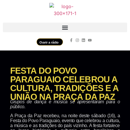
Ouvir a rádio
FESTA DO POVO
PARAGUAIO CELEBROU A
CULTURA, TRADIÇÕES E A
UNIÃO NA PRAÇA DA PAZ
Grupos de dança e música se apresentaram para o
público.
A Praça da Paz recebeu, na noite deste sábado (16), a
Festa do Povo Paraguaio, evento que celebrou a cultura,
a música e as tradições do país vizinho. A festa fortalece