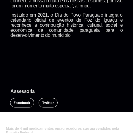
conhece a nossa cultura e os nossos costumes, por isso
foi um momento muito especial”, afirmou.
Instituído em 2021, o Dia do Povo Paraguaio integra o
calendário oficial de eventos de Foz do Iguaçu e
reconhece a contribuição histórica, cultural, social e
econômica da comunidade paraguaia para o
desenvolvimento do município.
Assessoria
Facebook
Twitter
Mais de 4 mil medicamentos emagrecedores são apreendidos pela
Receita Federal