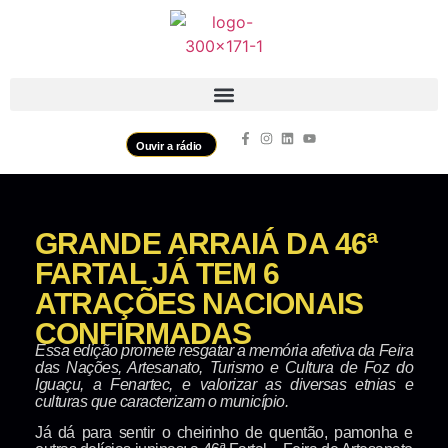
Ouvir a rádio
GRANDE ARRAIÁ DA 46ª
FARTAL JÁ TEM 6
ATRAÇÕES NACIONAIS
CONFIRMADAS
Essa edição promete resgatar a memória afetiva da Feira
das Nações, Artesanato, Turismo e Cultura de Foz do
Iguaçu, a Fenartec, e valorizar as diversas etnias e
culturas que caracterizam o município.
Já dá para sentir o cheirinho de quentão, pamonha e