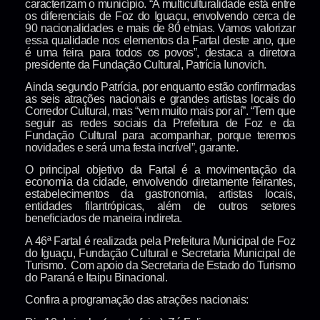
caracterizam o município. “A multiculturalidade está entre
os diferenciais de Foz do Iguaçu, envolvendo cerca de
90 nacionalidades e mais de 80 etnias. Vamos valorizar
essa qualidade nos elementos da Fartal deste ano, que
é uma feira para todos os povos”, destaca a diretora
presidente da Fundação Cultural, Patrícia Iunovich.
Ainda segundo Patrícia, por enquanto estão confirmadas
as seis atrações nacionais e grandes artistas locais do
Corredor Cultural, mas “vem muito mais por aí”. “Tem que
seguir as redes sociais da Prefeitura de Foz e da
Fundação Cultural para acompanhar, porque teremos
novidades e será uma festa incrível”, garante.
O principal objetivo da Fartal é a movimentação da
economia da cidade, envolvendo diretamente feirantes,
estabelecimentos da gastronomia, artistas locais,
entidades filantrópicas, além de outros setores
beneficiados de maneira indireta.
A 46ª Fartal é realizada pela Prefeitura Municipal de Foz
do Iguaçu, Fundação Cultural e Secretaria Municipal de
Turismo. Com apoio da Secretaria de Estado do Turismo
do Paraná e Itaipu Binacional.
Confira a programação das atrações nacionais: