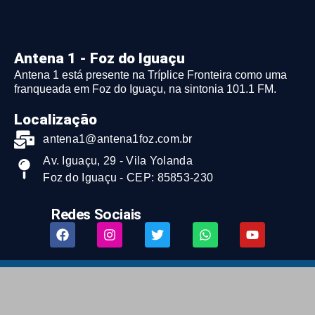
Antena 1 - Foz do Iguaçu
Antena 1 está presente na Tríplice Fronteira como uma
franqueada em Foz do Iguaçu, na sintonia 101.1 FM.
Localização
antena1@antena1foz.com.br
Av. Iguaçu, 29 - Vila Yolanda
Foz do Iguaçu - CEP: 85853-230
Redes Sociais