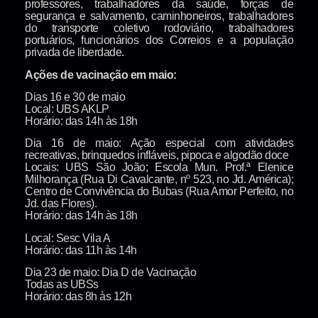
professores, trabalhadores da saúde, forças de
segurança e salvamento, caminhoneiros, trabalhadores
do transporte coletivo rodoviário, trabalhadores
portuários, funcionários dos Correios e a população
privada de liberdade.
Ações de vacinação em maio:
Dias 16 e 30 de maio
Local: UBS AKLP
Horário: das 14h às 18h
Dia 16 de maio: Ação especial com atividades
recreativas, brinquedos infláveis, pipoca e algodão doce
Locais: UBS São João; Escola Mun. Prof.ª Elenice
Milhorança (Rua Di Cavalcante, nº 523, no Jd. América);
Centro de Convivência do Bubas (Rua Amor Perfeito, no
Jd. das Flores).
Horário: das 14h às 18h
Local: Sesc Vila A
Horário: das 11h às 14h
Dia 23 de maio: Dia D de Vacinação
Todas as UBSs
Horário: das 8h às 12h