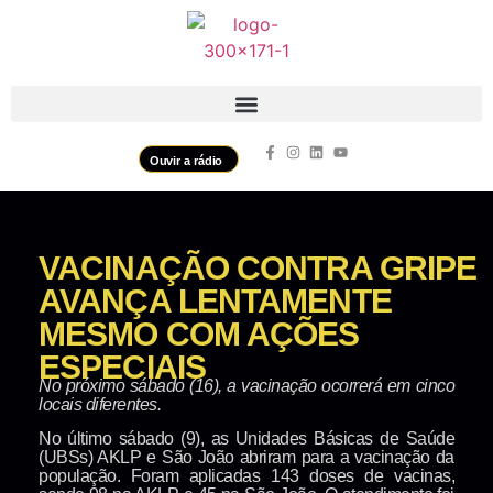
Ouvir a rádio
VACINAÇÃO CONTRA GRIPE
AVANÇA LENTAMENTE
MESMO COM AÇÕES
ESPECIAIS
No próximo sábado (16), a vacinação ocorrerá em cinco
locais diferentes.
No último sábado (9), as Unidades Básicas de Saúde
(UBSs) AKLP e São João abriram para a vacinação da
população. Foram aplicadas 143 doses de vacinas,